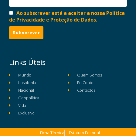
Ao subscrever está a aceitar a nossa Política
de Privacidade e Proteção de Dados.
Links Úteis
Mundo
Quem Somos
Lusofonia
Eu Conto!
Nacional
Contactos
Geopolítica
Vida
Exclusivo
Ficha Técnica
Estatuto Editorial