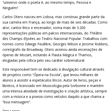
“universo onde o poeta é, ao mesmo tempo, Pessoa e
Ninguém”.
Carlos Otero nasceu em Lisboa, mas construiu grande parte da
sua carreira em França, ao longo de mais de seis décadas. Como
ator, cantor lírico e encenador, soma mais de 3.200
representações públicas em palcos internacionais, do Théâtre
des Champs-Elysées ao Teatro Nacional Popular. Trabalhou com
nomes como Edwige Feuillère, Georges Wilson e Jerome Robbins,
coreógrafo da Broadway. Otero assinou ainda encenações de
óperas de Mozart, incluindo A Flauta Mágica e Thamos,
elogiadas pela crítica pelo seu caráter sobrenatural.
Este responsável tem-se dedicado à divulgação cultural através
de projetos como “Ópera na Escola”, que levou milhares de
alunos a assistir a espetáculos líricos. Autor de livros, peças e
libretos, é licenciado em Musicologia pela Sorbonne e mantém
uma intensa atividade de investigação e criação artística, sempre
com a música e a poesia como veículos daquilo a que chama a
“boa mensagem”.
Ígor Lopes