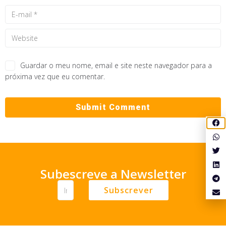
Guardar o meu nome, email e site neste navegador para a
próxima vez que eu comentar.
Subescreve a Newsletter
Subscrever