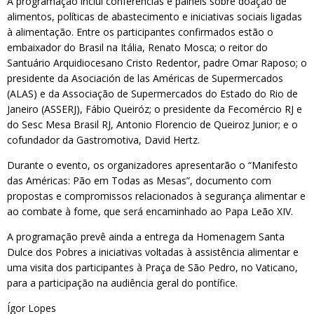
A programação inclui conferências e painéis sobre doação de
alimentos, políticas de abastecimento e iniciativas sociais ligadas
à alimentação. Entre os participantes confirmados estão o
embaixador do Brasil na Itália, Renato Mosca; o reitor do
Santuário Arquidiocesano Cristo Redentor, padre Omar Raposo; o
presidente da Asociación de las Américas de Supermercados
(ALAS) e da Associação de Supermercados do Estado do Rio de
Janeiro (ASSERJ), Fábio Queiróz; o presidente da Fecomércio RJ e
do Sesc Mesa Brasil RJ, Antonio Florencio de Queiroz Junior; e o
cofundador da Gastromotiva, David Hertz.
Durante o evento, os organizadores apresentarão o “Manifesto
das Américas: Pão em Todas as Mesas”, documento com
propostas e compromissos relacionados à segurança alimentar e
ao combate à fome, que será encaminhado ao Papa Leão XIV.
A programação prevê ainda a entrega da Homenagem Santa
Dulce dos Pobres a iniciativas voltadas à assistência alimentar e
uma visita dos participantes à Praça de São Pedro, no Vaticano,
para a participação na audiência geral do pontífice.
Ígor Lopes