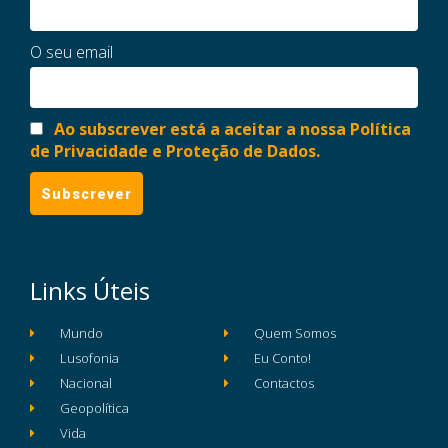
O seu email
Ao subscrever está a aceitar a nossa Política
de Privacidade e Proteção de Dados.
Links Úteis
Mundo
Quem Somos
Lusofonia
Eu Conto!
Nacional
Contactos
Geopolítica
Vida