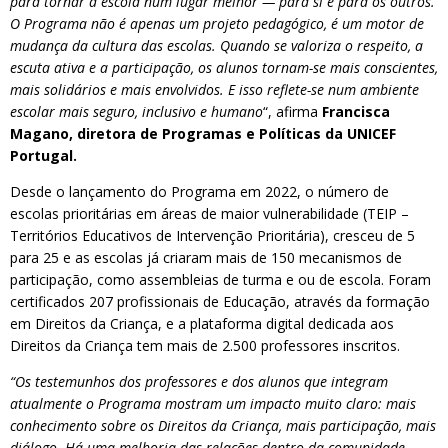
para tornar a escola num lugar melhor — para si e para os outros.
O Programa não é apenas um projeto pedagógico, é um motor de
mudança da cultura das escolas. Quando se valoriza o respeito, a
escuta ativa e a participação, os alunos tornam-se mais conscientes,
mais solidários e mais envolvidos. E isso reflete-se num ambiente
escolar mais seguro, inclusivo e humano
“, afirma
Francisca
Magano, diretora de Programas e Políticas da UNICEF
Portugal.
Desde o lançamento do Programa em 2022, o número de
escolas prioritárias em áreas de maior vulnerabilidade (TEIP –
Territórios Educativos de Intervenção Prioritária), cresceu de 5
para 25 e as escolas já criaram mais de 150 mecanismos de
participação, como assembleias de turma e ou de escola. Foram
certificados 207 profissionais de Educação, através da formação
em Direitos da Criança, e a plataforma digital dedicada aos
Direitos da Criança tem mais de 2.500 professores inscritos.
“Os testemunhos dos professores e dos alunos que integram
atualmente o Programa mostram um impacto muito claro: mais
conhecimento sobre os Direitos da Criança, mais participação, mais
diálogo. Há uma melhoria das relações dentro da comunidade