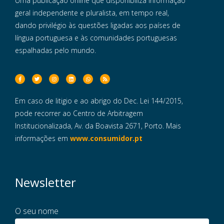
Uma publicação online que disponibiliza informação
geral independente e pluralista, em tempo real,
dando privilégio às questões ligadas aos países de
língua portuguesa e às comunidades portuguesas
espalhadas pelo mundo.
Em caso de litigio e ao abrigo do Dec. Lei 144/2015,
pode recorrer ao Centro de Arbitragem
Institucionalizada, Av. da Boavista 2671, Porto. Mais
informações em
www.consumidor.pt
Newsletter
O seu nome