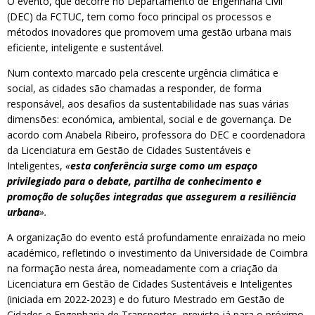
O evento, que decorre no Departamento de Engenharia Civil
(DEC) da FCTUC, tem como foco principal os processos e
métodos inovadores que promovem uma gestão urbana mais
eficiente, inteligente e sustentável.
Num contexto marcado pela crescente urgência climática e
social, as cidades são chamadas a responder, de forma
responsável, aos desafios da sustentabilidade nas suas várias
dimensões: económica, ambiental, social e de governança. De
acordo com Anabela Ribeiro, professora do DEC e coordenadora
da Licenciatura em Gestão de Cidades Sustentáveis e
Inteligentes,
«
esta conferência surge como um espaço
privilegiado para o debate, partilha de conhecimento e
promoção de soluções integradas que assegurem a resiliência
urbana
».
A organização do evento está profundamente enraizada no meio
académico, refletindo o investimento da Universidade de Coimbra
na formação nesta área, nomeadamente com a criação da
Licenciatura em Gestão de Cidades Sustentáveis e Inteligentes
(iniciada em 2022-2023) e do futuro Mestrado em Gestão de
Cidades e Engenharia de Transportes, previsto já para o próximo