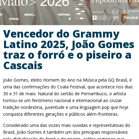
Vencedor do Grammy
Latino 2025, João Gomes
traz o forró e o piseiro a
Cascais
João Gomes, eleito Homem do Ano na Música pela GQ Brasil, é
uma das confirmações do Coala Festival, que acontece nos dias
30 e 31 de maio. Natural do sertão de Pernambuco, o artista
tornou-se um fenómeno nacional e internacional ao cruzar
tradição nordestina, juventude e uma linguagem pop que hoje
conquista diferentes gerações e públicos além-fronteiras.
Considerado uma das vozes mais ouvidas e representativas do
Brasil, João Gomes é também um dos principais responsáveis
pela globalização do forró e do piseiro, estilos regionais que