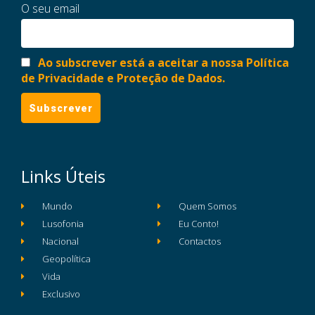
O seu email
Ao subscrever está a aceitar a nossa Política
de Privacidade e Proteção de Dados.
Links Úteis
Mundo
Quem Somos
Lusofonia
Eu Conto!
Nacional
Contactos
Geopolítica
Vida
Exclusivo