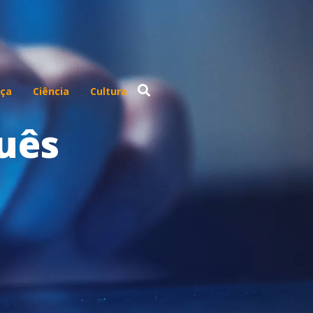
ça
Ciência
Cultura
uês