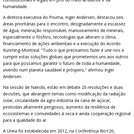
humanidade.
A diretora executiva do Pnuma, Inger Andersen, destacou seis
áreas prioritárias para o encontro, designadamente a escassez
de água, mineração responsável, manuseamento de minerais,
especialmente o fósforo, tecnologias que alteram o clima,
financiamento de ações ambientais e a execução do Acordo
Kunming-Montreal. “Tudo o que precisamos fazer é unir-nos e
cumprir estas soluções globais que prometemos uns aos outros
para que possamos garantir o futuro de toda a humanidade,
vivendo num planeta saudável e próspero,” afirmou Inger
Andersen.
Na sessão de Nairobi, estão em debate 20 resoluções e duas
decisões, que abrangem temas como modificação da radiação
solar, circularidade da agro-indústria da cana de açúcar,
pesticidas altamente perigosos, aumento da resiliência de
ecossistemas e comunidades à seca e ainda cooperação regional
para a qualidade do ar.
A Unea foi estabelecida em 2012, na Conferência Rio+20,