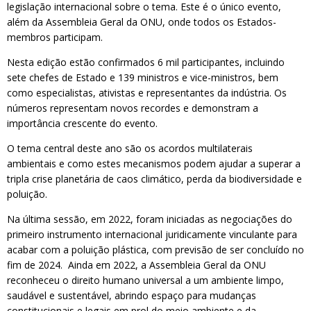
legislação internacional sobre o tema. Este é o único evento,
além da Assembleia Geral da ONU, onde todos os Estados-
membros participam.
Nesta edição estão confirmados 6 mil participantes, incluindo
sete chefes de Estado e 139 ministros e vice-ministros, bem
como especialistas, ativistas e representantes da indústria. Os
números representam novos recordes e demonstram a
importância crescente do evento.
O tema central deste ano são os acordos multilaterais
ambientais e como estes mecanismos podem ajudar a superar a
tripla crise planetária de caos climático, perda da biodiversidade e
poluição.
Na última sessão, em 2022, foram iniciadas as negociações do
primeiro instrumento internacional juridicamente vinculante para
acabar com a poluição plástica, com previsão de ser concluído no
fim de 2024. Ainda em 2022, a Assembleia Geral da ONU
reconheceu o direito humano universal a um ambiente limpo,
saudável e sustentável, abrindo espaço para mudanças
constitucionais e legais em prol do meio ambiente e da