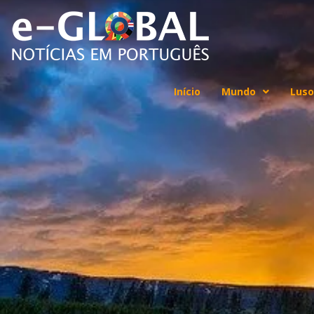
Início
Mundo
Luso