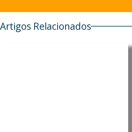
Artigos Relacionados