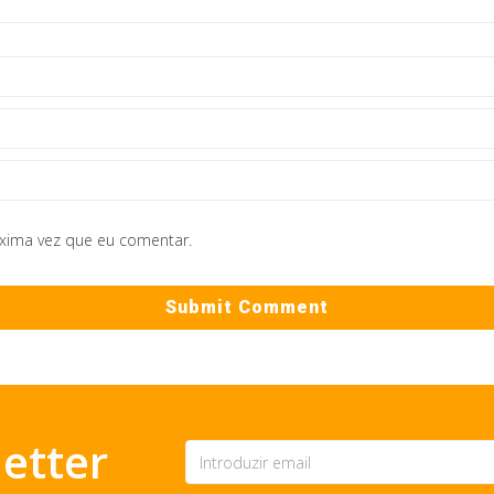
óxima vez que eu comentar.
etter