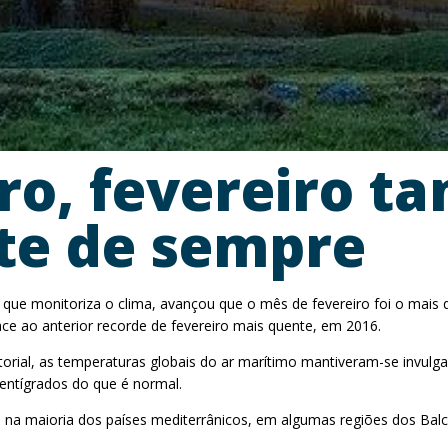
iro, fevereiro 
te de sempre
 que monitoriza o clima, avançou que o mês de fevereiro foi o mais
ace ao anterior recorde de fevereiro mais quente, em 2016.
rial, as temperaturas globais do ar marítimo mantiveram-se invulg
entígrados do que é normal.
a maioria dos países mediterrânicos, em algumas regiões dos Balcãs,