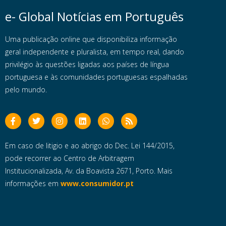
e- Global Notícias em Português
Uma publicação online que disponibiliza informação
geral independente e pluralista, em tempo real, dando
privilégio às questões ligadas aos países de língua
portuguesa e às comunidades portuguesas espalhadas
pelo mundo.
Em caso de litigio e ao abrigo do Dec. Lei 144/2015,
pode recorrer ao Centro de Arbitragem
Institucionalizada, Av. da Boavista 2671, Porto. Mais
informações em
www.consumidor.pt