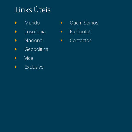
Links Úteis
Mundo
Quem Somos
Lusofonia
Eu Conto!
Nacional
Contactos
Geopolítica
Vida
Exclusivo