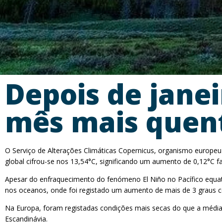
Depois de jane
mês mais quen
O Serviço de Alterações Climáticas Copernicus, organismo europeu
global cifrou-se nos 13,54°C, significando um aumento de 0,12°C f
Apesar do enfraquecimento do fenómeno El Niño no Pacífico equato
nos oceanos, onde foi registado um aumento de mais de 3 graus c
Na Europa, foram registadas condições mais secas do que a média n
Escandinávia.