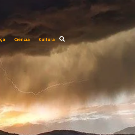
ça
Ciência
Cultura