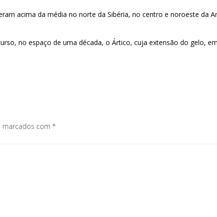
eram acima da média no norte da Sibéria, no centro e noroeste da A
curso, no espaço de uma década, o Ártico, cuja extensão do gelo, em
.
os marcados com
*