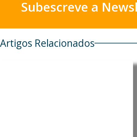
Subescreve a Newsl
Artigos Relacionados