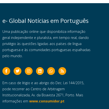
e- Global Notícias em Português
Uma publicação online que disponibiliza informação
geral independente e pluralista, em tempo real, dando
privilégio às questões ligadas aos países de língua
portuguesa e às comunidades portuguesas espalhadas
pelo mundo.
Em caso de litigio e ao abrigo do Dec. Lei 144/2015,
pode recorrer ao Centro de Arbitragem
Institucionalizada, Av. da Boavista 2671, Porto. Mais
informações em
www.consumidor.pt