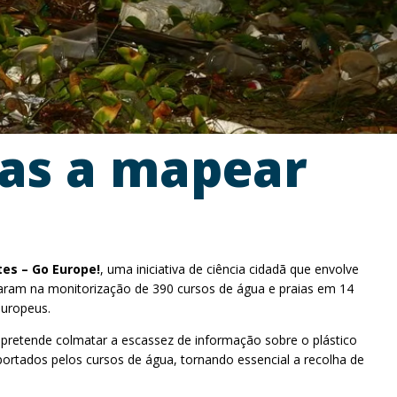
tas a mapear
tes – Go Europe!
, uma iniciativa de ciência cidadã que envolve
iparam na monitorização de 390 cursos de água e praias em 14
europeus.
 pretende colmatar a escassez de informação sobre o plástico
ortados pelos cursos de água, tornando essencial a recolha de