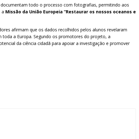
e documentam todo o processo com fotografias, permitindo aos
a a
Missão da União Europeia “Restaurar os nossos oceanos e
igadores afirmam que os dados recolhidos pelos alunos revelaram
em toda a Europa. Segundo os promotores do projeto, a
ncial da ciência cidadã para apoiar a investigação e promover