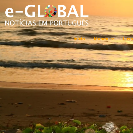
Início
Mundo
Luso