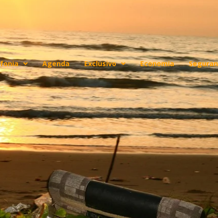
fonia
Agenda
Exclusivo
Economia
Seguran