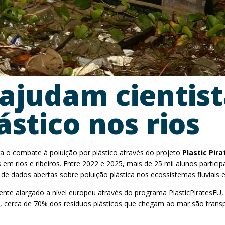
 ajudam cientis
ástico nos rios
ra o combate à poluição por plástico através do projeto
Plastic Pira
em rios e ribeiros. Entre 2022 e 2025, mais de 25 mil alunos partic
de dados abertas sobre poluição plástica nos ecossistemas fluviais 
nte alargado a nível europeu através do programa PlasticPiratesEU,
, cerca de 70% dos resíduos plásticos que chegam ao mar são transp