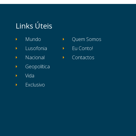
Links Úteis
Mundo
Quem Somos
Lusofonia
Eu Conto!
Nacional
Contactos
Geopolítica
Vida
Exclusivo