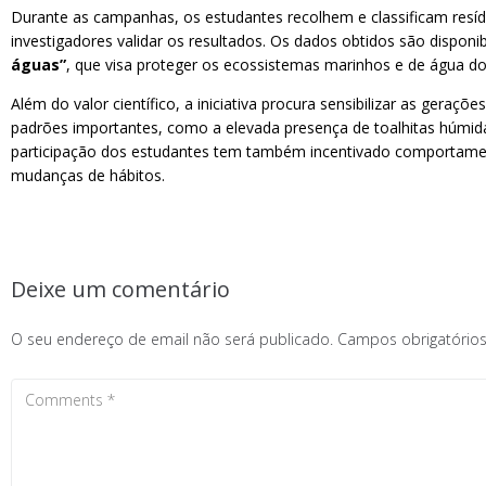
Durante as campanhas, os estudantes recolhem e classificam res
investigadores validar os resultados. Os dados obtidos são disponi
águas”
, que visa proteger os ecossistemas marinhos e de água do
Além do valor científico, a iniciativa procura sensibilizar as gera
padrões importantes, como a elevada presença de toalhitas húmida
participação dos estudantes tem também incentivado comportament
mudanças de hábitos.
Deixe um comentário
O seu endereço de email não será publicado.
Campos obrigatóri