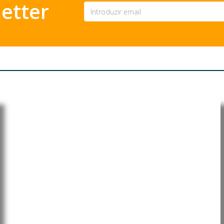
etter