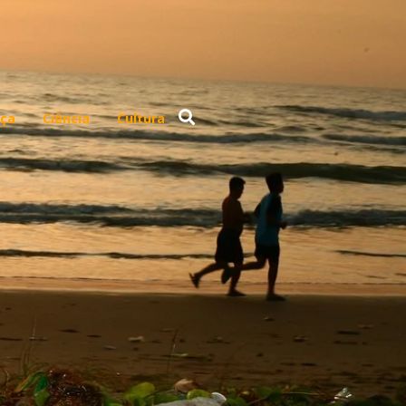
ça
Ciência
Cultura