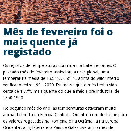
Mês de fevereiro foi o
mais quente já
registado
Os registos de temperaturas continuam a bater recordes. O
passado mês de fevereiro assinalou, a nível global, uma
temperatura média de 13.54°C, 0.81 °C acima do valor médio
verificado entre 1991-2020. Estima-se que o mês tenha sido
cerca de 1.77°C mais quente do que a média pré-industrial de
1850-1900.
No segundo mês do ano, as temperaturas estiveram muito
acima da média na Europa Central e Oriental, com destaque para
os valores registados na Roménia e na Ucrânia. Já na Europa
Ocidental, a Inglaterra e o País de Gales tiveram o mês de