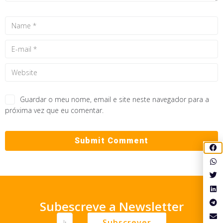
Guardar o meu nome, email e site neste navegador para a
próxima vez que eu comentar.
Subescreve a Newsletter
Subscrever