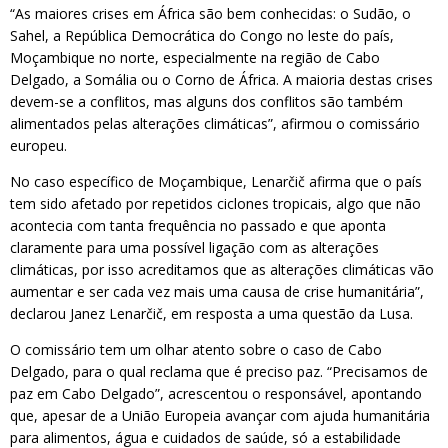
“As maiores crises em África são bem conhecidas: o Sudão, o
Sahel, a República Democrática do Congo no leste do país,
Moçambique no norte, especialmente na região de Cabo
Delgado, a Somália ou o Corno de África. A maioria destas crises
devem-se a conflitos, mas alguns dos conflitos são também
alimentados pelas alterações climáticas”, afirmou o comissário
europeu.
No caso específico de Moçambique, Lenarčič afirma que o país
tem sido afetado por repetidos ciclones tropicais, algo que não
acontecia com tanta frequência no passado e que aponta
claramente para uma possível ligação com as alterações
climáticas, por isso acreditamos que as alterações climáticas vão
aumentar e ser cada vez mais uma causa de crise humanitária”,
declarou Janez Lenarčič, em resposta a uma questão da Lusa.
O comissário tem um olhar atento sobre o caso de Cabo
Delgado, para o qual reclama que é preciso paz. “Precisamos de
paz em Cabo Delgado”, acrescentou o responsável, apontando
que, apesar de a União Europeia avançar com ajuda humanitária
para alimentos, água e cuidados de saúde, só a estabilidade