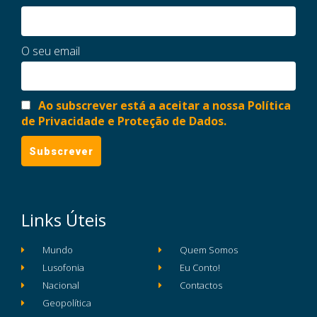
O seu email
Ao subscrever está a aceitar a nossa Política
de Privacidade e Proteção de Dados.
Links Úteis
Mundo
Quem Somos
Lusofonia
Eu Conto!
Nacional
Contactos
Geopolítica