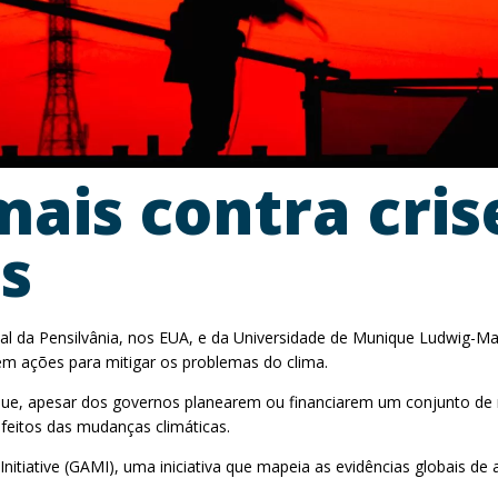
ais contra cris
s
al da Pensilvânia, nos EUA, e da Universidade de Munique Ludwig-Max
em ações para mitigar os problemas do clima.
iu que, apesar dos governos planearem ou financiarem um conjunto d
eitos das mudanças climáticas.
nitiative (GAMI), uma iniciativa que mapeia as evidências globais 