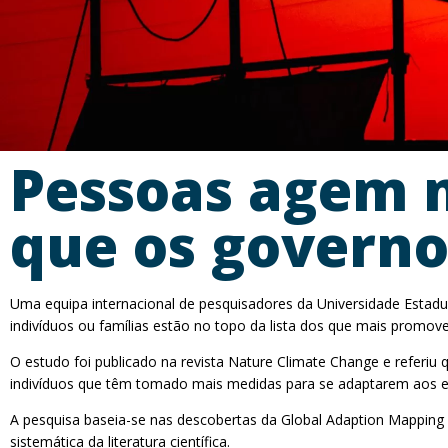
Pessoas agem m
que os governo
Uma equipa internacional de pesquisadores da Universidade Estadu
indivíduos ou famílias estão no topo da lista dos que mais promov
O estudo foi publicado na revista Nature Climate Change e refer
indivíduos que têm tomado mais medidas para se adaptarem aos ef
A pesquisa baseia-se nas descobertas da Global Adaption Mapping I
sistemática da literatura científica.