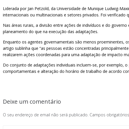
Liderada por Jan Petzold, da Universidade de Munique Ludwig-Maximi
internacionais ou multinacionais e setores privados. Foi verificado 
Nas áreas rurais, a divisão entre ações de indivíduos e do gove
planeamento do que na execução das adaptações.
Enquanto os agentes governamentais são menos proeminentes, os i
artigo sublinha que “as pessoas estão concentradas principalment
realizarem ações coordenadas para uma adaptação de impacto ma
Do conjunto de adaptações individuais incluem-se, por exemplo, o
comportamentais e alteração do horário de trabalho de acordo com
Deixe um comentário
O seu endereço de email não será publicado.
Campos obrigatóri