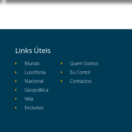
Links Úteis
Mundo
Quem Somos
Lusofonia
Eu Conto!
Nacional
Contactos
Geopolítica
Vida
Exclusivo