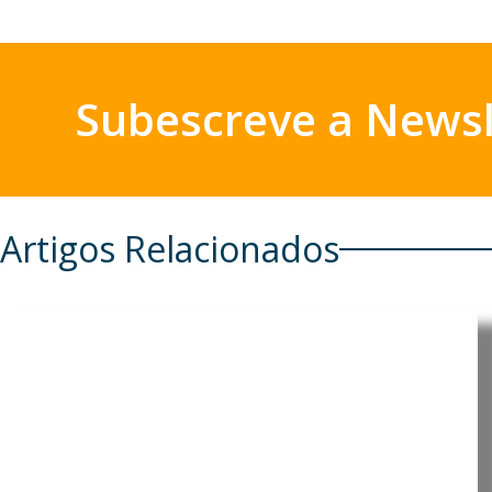
Subescreve a Newsl
Artigos Relacionados