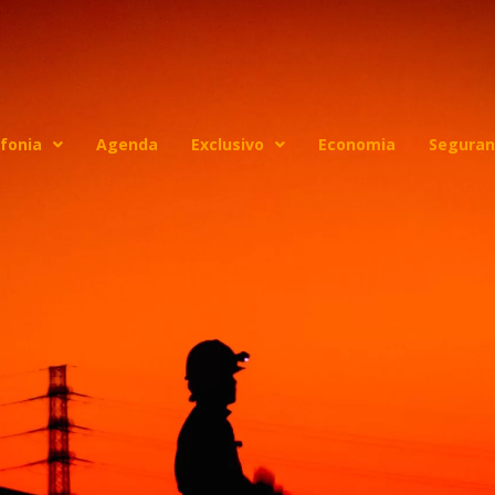
fonia
Agenda
Exclusivo
Economia
Seguran