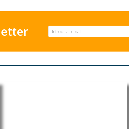
etter