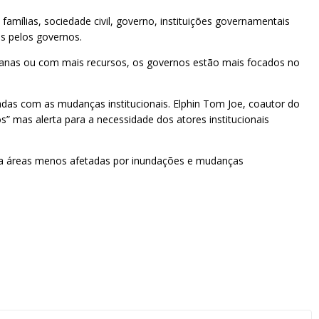
amílias, sociedade civil, governo, instituições governamentais
os pelos governos.
rbanas ou com mais recursos, os governos estão mais focados no
das com as mudanças institucionais. Elphin Tom Joe, coautor do
 mas alerta para a necessidade dos atores institucionais
para áreas menos afetadas por inundações e mudanças