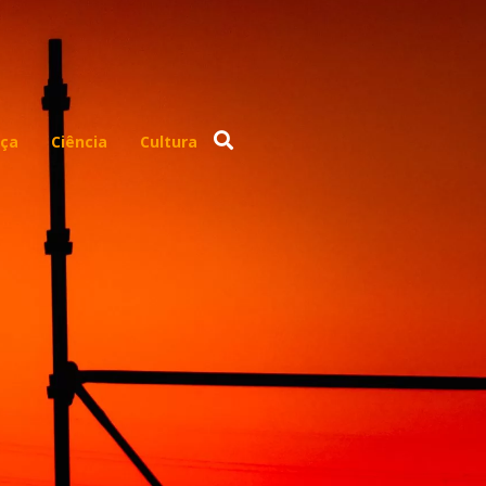
ça
Ciência
Cultura