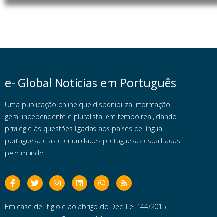
e- Global Notícias em Português
Uma publicação online que disponibiliza informação
geral independente e pluralista, em tempo real, dando
privilégio às questões ligadas aos países de língua
portuguesa e às comunidades portuguesas espalhadas
pelo mundo.
Em caso de litigio e ao abrigo do Dec. Lei 144/2015,