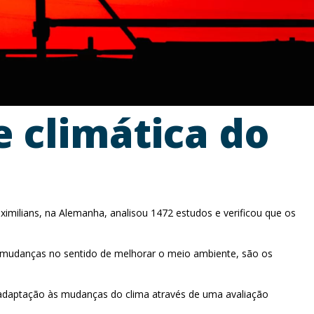
e climática do
imilians, na Alemanha, analisou 1472 estudos e verificou que os
e mudanças no sentido de melhorar o meio ambiente, são os
de adaptação às mudanças do clima através de uma avaliação