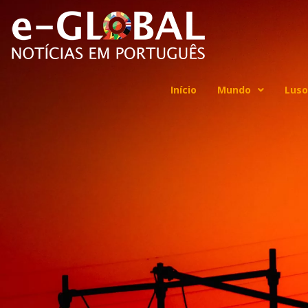
Início
Mundo
Luso