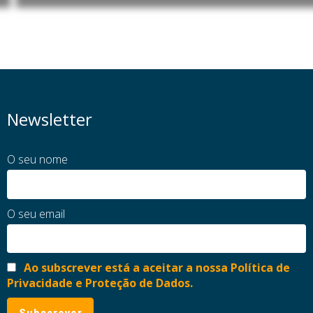
Newsletter
O seu nome
O seu email
Ao subscrever está a aceitar a nossa Política de
Privacidade e Proteção de Dados.