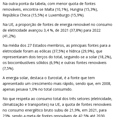
Na outra ponta da tabela, com menor quota de fontes
renováveis, encontra-se Malta (10,1%), Hungria (15,3%),
República Checa (15,5%) e Luxemburgo (15,9%).
Na UE, a proporção de fontes de energia renovável no consumo
de eletricidade avançou 3,4 %, de 2021 (37,8%) para 2022
(41,2%).
Na média dos 27 Estados-membros, as principais fontes para a
eletricidade foram as eólicas (37,5%) e hídrica (29,9%), que
representaram dois terços do total, seguindo-se a solar (18,2%),
os biocombustíveis sólidos (6,9%) e outras fontes renováveis
(7,5%).
A energia solar, destaca o Eurostat, é a fonte que tem
apresentado um crescimento mais rápido, sendo que, em 2008,
apenas pesava 1,0% no total consumido.
No que respeita ao consumo total dos três setores (eletricidade,
climatização e transportes) na UE, a quota de fontes renováveis
no consumo energético bruto subiu de 21,9%, em 2021, para
23%, sendo a meta de fontes renováveis de 42,5% até 2030.