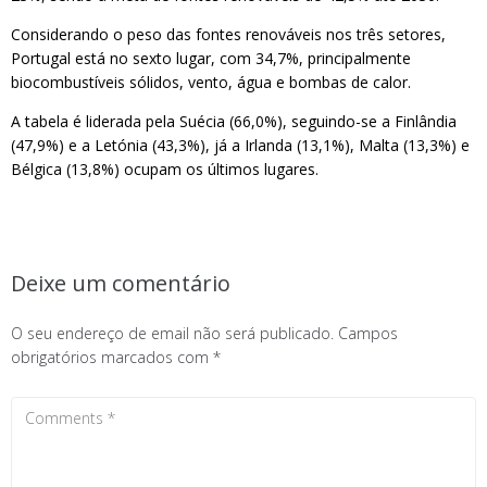
Considerando o peso das fontes renováveis nos três setores,
Portugal está no sexto lugar, com 34,7%, principalmente
biocombustíveis sólidos, vento, água e bombas de calor.
A tabela é liderada pela Suécia (66,0%), seguindo-se a Finlândia
(47,9%) e a Letónia (43,3%), já a Irlanda (13,1%), Malta (13,3%) e
Bélgica (13,8%) ocupam os últimos lugares.
Deixe um comentário
O seu endereço de email não será publicado.
Campos
obrigatórios marcados com
*