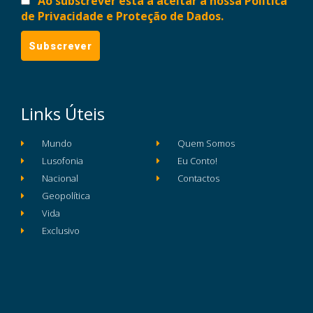
Ao subscrever está a aceitar a nossa Política
de Privacidade e Proteção de Dados.
Links Úteis
Mundo
Quem Somos
Lusofonia
Eu Conto!
Nacional
Contactos
Geopolítica
Vida
Exclusivo