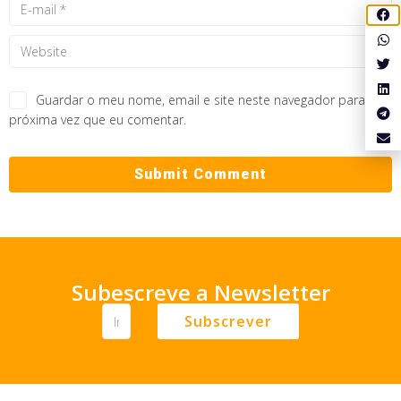
Guardar o meu nome, email e site neste navegador para a
próxima vez que eu comentar.
Subescreve a Newsletter
Subscrever