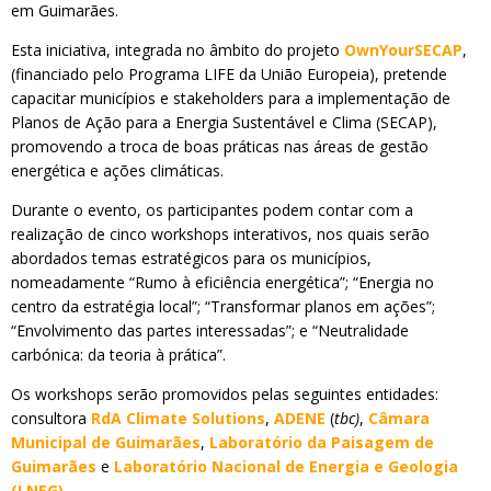
em Guimarães.
Esta iniciativa, integrada no âmbito do projeto
OwnYourSECAP
,
(financiado pelo Programa LIFE da União Europeia), pretende
capacitar municípios e stakeholders para a implementação de
Planos de Ação para a Energia Sustentável e Clima (SECAP),
promovendo a troca de boas práticas nas áreas de gestão
energética e ações climáticas.
Durante o evento, os participantes podem contar com a
realização de cinco workshops interativos, nos quais serão
abordados temas estratégicos para os municípios,
nomeadamente “Rumo à eficiência energética”; “Energia no
centro da estratégia local”; “Transformar planos em ações”;
“Envolvimento das partes interessadas”; e “Neutralidade
carbónica: da teoria à prática”.
Os workshops serão promovidos pelas seguintes entidades:
consultora
RdA Climate Solutions
,
ADENE
(
tbc)
,
Câmara
Municipal de Guimarães
,
Laboratório da Paisagem de
Guimarães
e
Laboratório Nacional de Energia e Geologia
(LNEG)
.