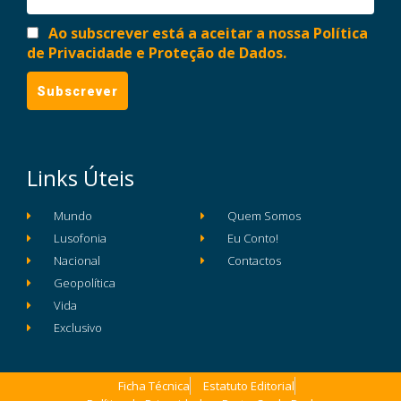
Ao subscrever está a aceitar a nossa Política
de Privacidade e Proteção de Dados.
Links Úteis
Mundo
Quem Somos
Lusofonia
Eu Conto!
Nacional
Contactos
Geopolítica
Vida
Exclusivo
Ficha Técnica
Estatuto Editorial