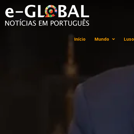
Início
Mundo
Luso