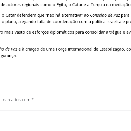
de actores regionais como o Egito, o Catar e a Turquia na mediação
o o Catar defendem que “não há alternativa” ao
Conselho de Paz
para 
 o plano, alegando falta de coordenação com a política israelita e p
o mais vasto de esforços diplomáticos para consolidar a trégua e av
ho de Paz
e à criação de uma Força Internacional de Estabilização
egurança.
os marcados com
*