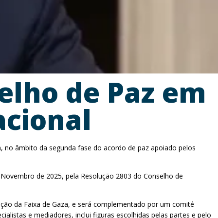
elho de Paz em
acional
ma, no âmbito da segunda fase do acordo de paz apoiado pelos
em Novembro de 2025, pela Resolução 2803 do Conselho de
rução da Faixa de Gaza, e será complementado por um comité
ialistas e mediadores, inclui figuras escolhidas pelas partes e pelo