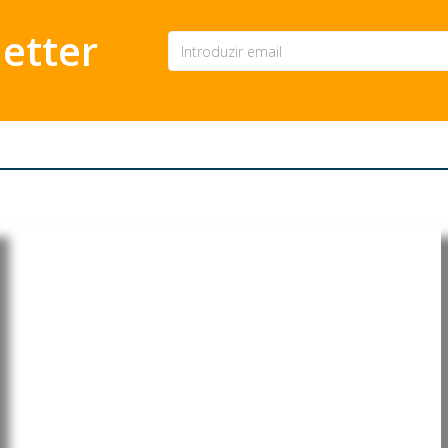
etter