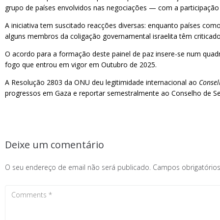
grupo de países envolvidos nas negociações — com a participação 
A iniciativa tem suscitado reacções diversas: enquanto países com
alguns membros da coligação governamental israelita têm criticado
O acordo para a formação deste painel de paz insere-se num quadr
fogo que entrou em vigor em Outubro de 2025.
A Resolução 2803 da ONU deu legitimidade internacional ao
Consel
progressos em Gaza e reportar semestralmente ao Conselho de S
Deixe um comentário
O seu endereço de email não será publicado.
Campos obrigatóri