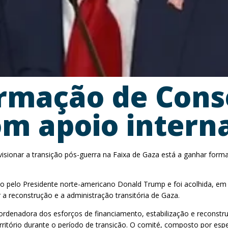
rmação de Cons
m apoio intern
isionar a transição pós-guerra na Faixa de Gaza está a ganhar for
ado pelo Presidente norte-americano Donald Trump e foi acolhida, 
a reconstrução e a administração transitória de Gaza.
ordenadora dos esforços de financiamento, estabilização e reconst
rritório durante o período de transição. O comité, composto por espec