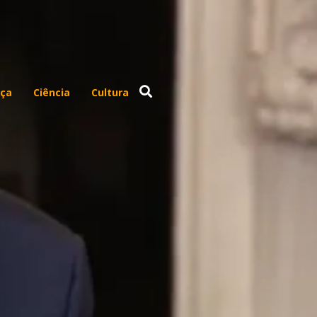
ça
Ciência
Cultura