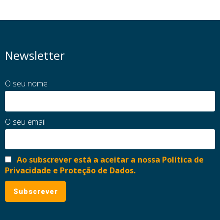
Newsletter
O seu nome
O seu email
Ao subscrever está a aceitar a nossa Política de
Privacidade e Proteção de Dados.