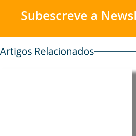
Subescreve a Newsl
Artigos Relacionados