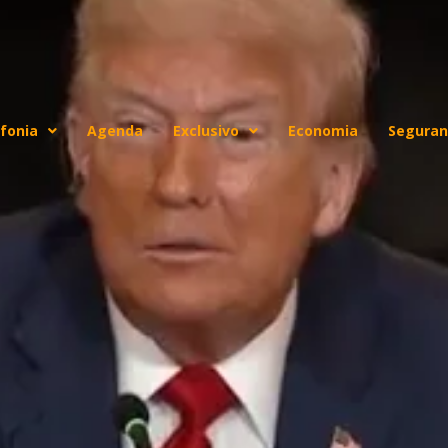
fonia
Agenda
Exclusivo
Economia
Seguran