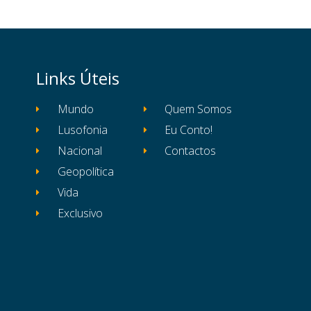
Links Úteis
Mundo
Quem Somos
Lusofonia
Eu Conto!
Nacional
Contactos
Geopolítica
Vida
Exclusivo