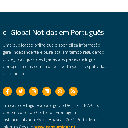
e- Global Notícias em Português
Uma publicação online que disponibiliza informação
geral independente e pluralista, em tempo real, dando
privilégio às questões ligadas aos países de língua
portuguesa e às comunidades portuguesas espalhadas
pelo mundo.
Em caso de litigio e ao abrigo do Dec. Lei 144/2015,
pode recorrer ao Centro de Arbitragem
Institucionalizada, Av. da Boavista 2671, Porto. Mais
informações em
www.consumidor.pt