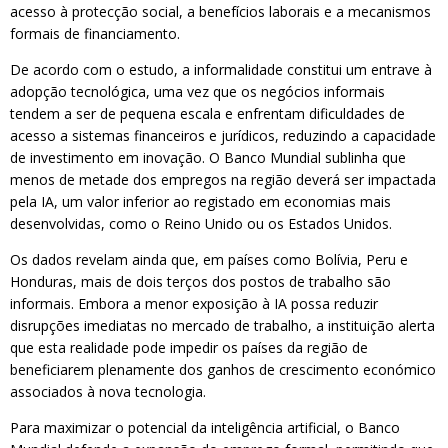
acesso à protecção social, a benefícios laborais e a mecanismos
formais de financiamento.
De acordo com o estudo, a informalidade constitui um entrave à
adopção tecnológica, uma vez que os negócios informais
tendem a ser de pequena escala e enfrentam dificuldades de
acesso a sistemas financeiros e jurídicos, reduzindo a capacidade
de investimento em inovação. O Banco Mundial sublinha que
menos de metade dos empregos na região deverá ser impactada
pela IA, um valor inferior ao registado em economias mais
desenvolvidas, como o Reino Unido ou os Estados Unidos.
Os dados revelam ainda que, em países como Bolívia, Peru e
Honduras, mais de dois terços dos postos de trabalho são
informais. Embora a menor exposição à IA possa reduzir
disrupções imediatas no mercado de trabalho, a instituição alerta
que esta realidade pode impedir os países da região de
beneficiarem plenamente dos ganhos de crescimento económico
associados à nova tecnologia.
Para maximizar o potencial da inteligência artificial, o Banco