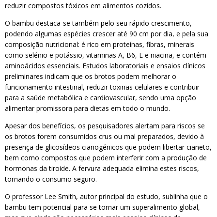
reduzir compostos tóxicos em alimentos cozidos.
O bambu destaca-se também pelo seu rápido crescimento,
podendo algumas espécies crescer até 90 cm por dia, e pela sua
composição nutricional: é rico em proteínas, fibras, minerais
como selénio e potássio, vitaminas A, B6, E e niacina, e contém
aminoácidos essenciais. Estudos laboratoriais e ensaios clínicos
preliminares indicam que os brotos podem melhorar o
funcionamento intestinal, reduzir toxinas celulares e contribuir
para a saúde metabólica e cardiovascular, sendo uma opção
alimentar promissora para dietas em todo o mundo.
Apesar dos benefícios, os pesquisadores alertam para riscos se
os brotos forem consumidos crus ou mal preparados, devido à
presença de glicosídeos cianogénicos que podem libertar cianeto,
bem como compostos que podem interferir com a produção de
hormonas da tiroide. A fervura adequada elimina estes riscos,
tornando o consumo seguro.
O professor Lee Smith, autor principal do estudo, sublinha que o
bambu tem potencial para se tornar um superalimento global,