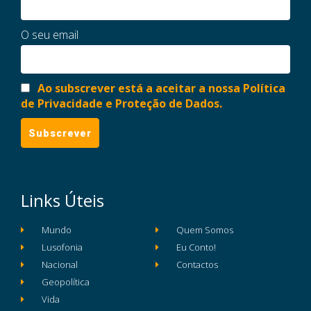
O seu email
Ao subscrever está a aceitar a nossa Política
de Privacidade e Proteção de Dados.
Links Úteis
Mundo
Quem Somos
Lusofonia
Eu Conto!
Nacional
Contactos
Geopolítica
Vida