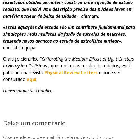
resultados obtidos permitem construir uma equação de estado
realista, que inclui uma descrição precisa dos núcleos leves em
matéria nuclear de baixa densidade
»
, afirmam.
«
Estas equações de estado são um contributo fundamental para
simulações mais realistas da fusão de estrelas de neutrões,
trazendo novos avanços ao estudo da astrofísica nuclear
»,
conclui a equipa.
O artigo científico “
Calibrating the Medium Effects of Light Clusters
in Heavy-Ion Collisions
”, que mostra os resultados obtidos, está
publicado na revista
Physical Review Letters
e pode ser
consultado
aqui
.
Universidade de Coimbra
Deixe um comentário
O seu endereço de email não será publicado.
Campos