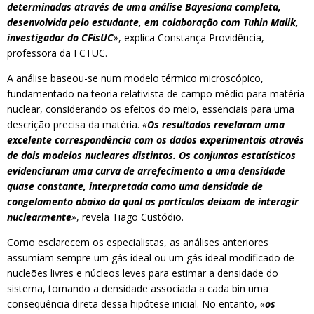
determinadas através de uma análise Bayesiana completa,
desenvolvida pelo estudante, em colaboração com Tuhin Malik,
investigador do CFisUC
»
, explica Constança Providência,
professora da FCTUC.
A análise baseou-se num modelo térmico microscópico,
fundamentado na teoria relativista de campo médio para matéria
nuclear, considerando os efeitos do meio, essenciais para uma
descrição precisa da matéria.
«
Os resultados revelaram uma
excelente correspondência com os dados experimentais através
de dois modelos nucleares distintos. Os conjuntos estatísticos
evidenciaram uma curva de arrefecimento a uma densidade
quase constante, interpretada como uma densidade de
congelamento abaixo da qual as partículas deixam de interagir
nuclearmente
»
, revela Tiago Custódio.
Como esclarecem os especialistas, as análises anteriores
assumiam sempre um gás ideal ou um gás ideal modificado de
nucleões livres e núcleos leves para estimar a densidade do
sistema, tornando a densidade associada a cada bin uma
consequência direta dessa hipótese inicial. No entanto,
«
os