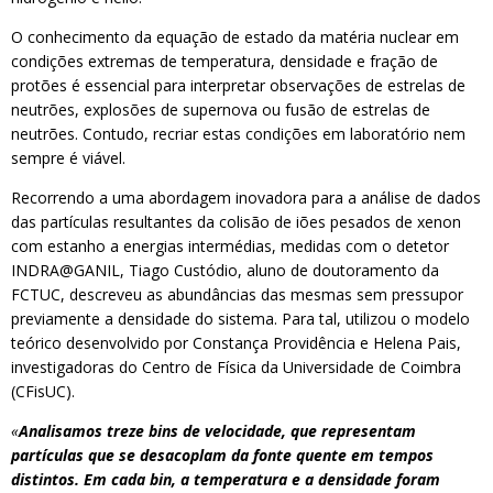
O conhecimento da equação de estado da matéria nuclear em
condições extremas de temperatura, densidade e fração de
protões é essencial para interpretar observações de estrelas de
neutrões, explosões de supernova ou fusão de estrelas de
neutrões. Contudo, recriar estas condições em laboratório nem
sempre é viável.
Recorrendo a uma abordagem inovadora para a análise de dados
das partículas resultantes da colisão de iões pesados de xenon
com estanho a energias intermédias, medidas com o detetor
INDRA@GANIL, Tiago Custódio, aluno de doutoramento da
FCTUC, descreveu as abundâncias das mesmas sem pressupor
previamente a densidade do sistema. Para tal, utilizou o modelo
teórico desenvolvido por Constança Providência e Helena Pais,
investigadoras do Centro de Física da Universidade de Coimbra
(CFisUC).
«
Analisamos treze bins de velocidade, que representam
partículas que se desacoplam da fonte quente em tempos
distintos. Em cada bin, a temperatura e a densidade foram