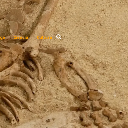
ça
Ciência
Cultura