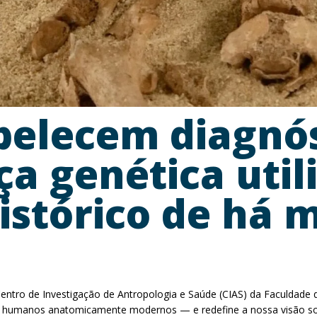
abelecem diagnó
ça genética uti
istórico de há m
 Centro de Investigação de Antropologia e Saúde (CIAS) da Faculdade
s humanos anatomicamente modernos — e redefine a nossa visão sobr