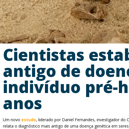
Cientistas est
antigo de doen
indivíduo pré-h
anos
Um novo
estudo
, liderado por Daniel Fernandes, investigador do
relata o diagnóstico mais antigo de uma doença genética em sere