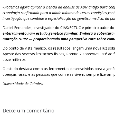
«Podemos agora aplicar a ciência da análise de ADN antigo para conf
cronologia confirmada para a idade mínima de certas condições gené
investigação que combine a especialização da genética médica, da pa
Daniel Fernandes, investigador do CIAS/FCTUC e primeiro autor do
enterramento num estudo genético familiar. Embora a cobertura d
mutação NPR2 — proporcionando uma perspetiva rara sobre como
Do ponto de vista médico, os resultados lançam uma nova luz so
Apesar das severas limitações físicas, Romito 2 sobreviveu até ao
doze milénios.
O estudo destaca como as ferramentas desenvolvidas para a genét
doenças raras, e as pessoas que com elas vivem, sempre fizeram p
Universidade de Coimbra
Deixe um comentário