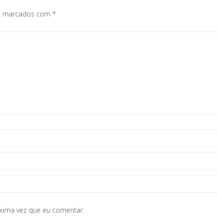
os marcados com
*
óxima vez que eu comentar.