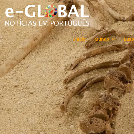
Início
Mundo
Luso