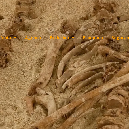
fonia
Agenda
Exclusivo
Economia
Seguran