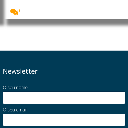
Uma equipa internacional de investigadores
desenvolveu um novo...
0
Newsletter
O seu nome
O seu email