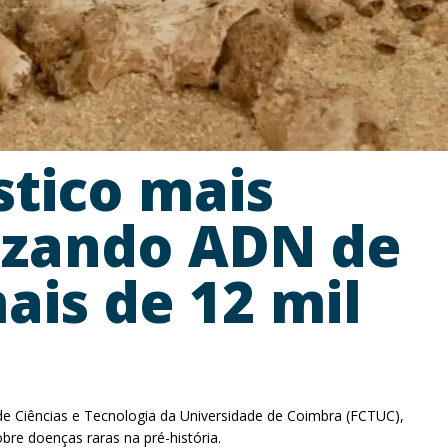
stico mais
lizando ADN de
ais de 12 mil
 de Ciências e Tecnologia da Universidade de Coimbra (FCTUC),
e doenças raras na pré-história.