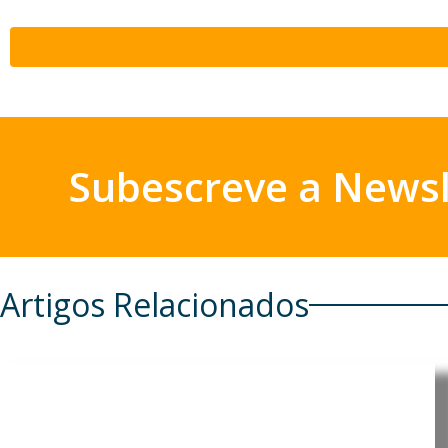
Subescreve a Newsl
Artigos Relacionados