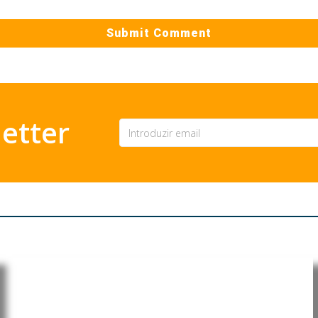
etter