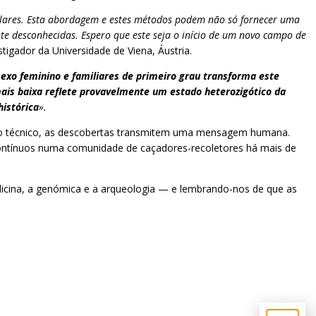
iculares. Esta abordagem e estes métodos podem não só fornecer uma
te desconhecidas. Espero que este seja o início de um novo campo de
tigador da Universidade de Viena, Áustria.
exo feminino e familiares de primeiro grau transforma este
ais baixa reflete provavelmente um estado heterozigótico da
istórica
».
ito técnico, as descobertas transmitem uma mensagem humana.
s contínuos numa comunidade de caçadores-recoletores há mais de
dicina, a genómica e a arqueologia — e lembrando-nos de que as