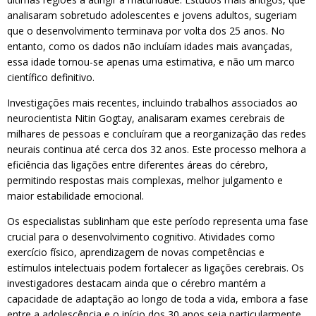
analisaram sobretudo adolescentes e jovens adultos, sugeriam
que o desenvolvimento terminava por volta dos 25 anos. No
entanto, como os dados não incluíam idades mais avançadas,
essa idade tornou-se apenas uma estimativa, e não um marco
científico definitivo.
Investigações mais recentes, incluindo trabalhos associados ao
neurocientista Nitin Gogtay, analisaram exames cerebrais de
milhares de pessoas e concluíram que a reorganização das redes
neurais continua até cerca dos 32 anos. Este processo melhora a
eficiência das ligações entre diferentes áreas do cérebro,
permitindo respostas mais complexas, melhor julgamento e
maior estabilidade emocional.
Os especialistas sublinham que este período representa uma fase
crucial para o desenvolvimento cognitivo. Atividades como
exercício físico, aprendizagem de novas competências e
estímulos intelectuais podem fortalecer as ligações cerebrais. Os
investigadores destacam ainda que o cérebro mantém a
capacidade de adaptação ao longo de toda a vida, embora a fase
entre a adolescência e o início dos 30 anos seja particularmente