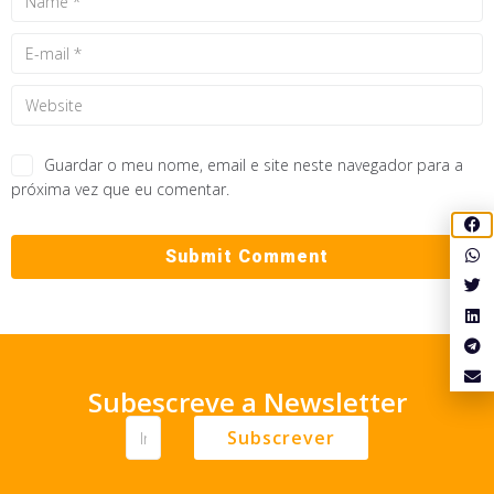
Guardar o meu nome, email e site neste navegador para a
próxima vez que eu comentar.
Subescreve a Newsletter
Subscrever