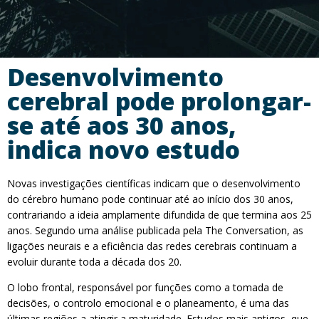
Desenvolvimento
cerebral pode prolongar-
se até aos 30 anos,
indica novo estudo
Novas investigações científicas indicam que o desenvolvimento
do cérebro humano pode continuar até ao início dos 30 anos,
contrariando a ideia amplamente difundida de que termina aos 25
anos. Segundo uma análise publicada pela The Conversation, as
ligações neurais e a eficiência das redes cerebrais continuam a
evoluir durante toda a década dos 20.
O lobo frontal, responsável por funções como a tomada de
decisões, o controlo emocional e o planeamento, é uma das
últimas regiões a atingir a maturidade. Estudos mais antigos, que