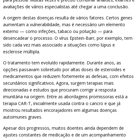
avaliações de vários especialistas até chegar a uma conclusão.
A origem destas doenças resulta de vários fatores. Certos genes
aumentam a vulnerabilidade, mas é necessário um elemento
externo — como infeções, tabaco ou poluição — para
desencadear o processo. O vírus Epstein-Barr, por exemplo, tem
sido cada vez mais associado a situações como lúpus e
esclerose múltipla.
O tratamento tem evoluído rapidamente. Durante anos, as
opções passavam sobretudo por altas doses de esteroides e
medicamentos que reduzem fortemente as defesas, com efeitos
secundários significativos. Agora, surgem terapias mais
direcionadas e estudos que procuram corrigir a resposta
imunitária na origem. Entre as abordagens promissoras está a
terapia CAR-T, inicialmente usada contra o cancro e que já
mostrou resultados encorajadores em algumas doenças
autoimunes graves.
Apesar dos progressos, muitos doentes ainda dependem de
ajustes constantes de medicação e de um acompanhamento