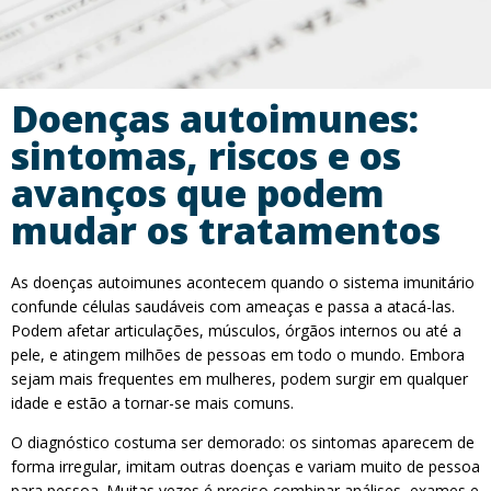
Doenças autoimunes:
sintomas, riscos e os
avanços que podem
mudar os tratamentos
As doenças autoimunes acontecem quando o sistema imunitário
confunde células saudáveis com ameaças e passa a atacá-las.
Podem afetar articulações, músculos, órgãos internos ou até a
pele, e atingem milhões de pessoas em todo o mundo. Embora
sejam mais frequentes em mulheres, podem surgir em qualquer
idade e estão a tornar-se mais comuns.
O diagnóstico costuma ser demorado: os sintomas aparecem de
forma irregular, imitam outras doenças e variam muito de pessoa
para pessoa. Muitas vezes é preciso combinar análises, exames e