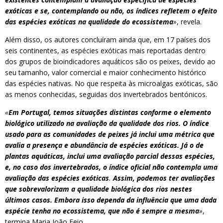
exóticas e se, contemplando ou não, os índices refletem o efeito
das espécies exóticas na qualidade do ecossistema
»
, revela.
Além disso, os autores concluíram ainda que, em 17 países dos
seis continentes, as espécies exóticas mais reportadas dentro
dos grupos de bioindicadores aquáticos são os peixes, devido ao
seu tamanho, valor comercial e maior conhecimento histórico
das espécies nativas. No que respeita às microalgas exóticas, são
as menos conhecidas, seguidas dos invertebrados bentónicos.
«
Em Portugal, temos situações distintas conforme o elemento
biológico utilizado na avaliação da qualidade dos rios. O índice
usado para as comunidades de peixes já inclui uma métrica que
avalia a presença e abundância de espécies exóticas. Já o de
plantas aquáticas, inclui uma avaliação parcial dessas espécies,
e, no caso dos invertebrados, o índice oficial não contempla uma
avaliação das espécies exóticas
.
Assim, podemos ter avaliações
que sobrevalorizam a qualidade biológica dos rios nestes
últimos casos. Embora isso dependa da influência que uma dada
espécie tenha no ecossistema, que não é sempre a mesma
»
,
termina Maria João Feio.