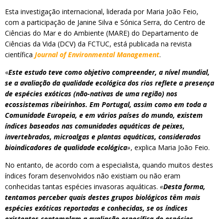
Esta investigação internacional, liderada por Maria João Feio,
com a participação de Janine Silva e Sónica Serra, do Centro de
Ciências do Mar e do Ambiente (MARE) do Departamento de
Ciências da Vida (DCV) da FCTUC, está publicada na revista
científica
Journal of Environmental Management
.
«
Este estudo teve como objetivo compreender, a nível mundial,
se a avaliação da qualidade ecológica dos rios reflete a presença
de espécies exóticas (não-nativas de uma região) nos
ecossistemas ribeirinhos. Em Portugal, assim como em toda a
Comunidade Europeia, e em vários países do mundo, existem
índices baseados nas comunidades aquáticas de peixes,
invertebrados, microalgas e plantas aquáticas, considerados
bioindicadores de qualidade ecológica
»
, explica Maria João Feio.
No entanto, de acordo com a especialista, quando muitos destes
índices foram desenvolvidos não existiam ou não eram
conhecidas tantas espécies invasoras aquáticas.
«
Desta forma,
tentamos perceber quais destes grupos biológicos têm mais
espécies exóticas reportadas e conhecidas, se os índices
existentes contemplam a avaliação específica de espécies