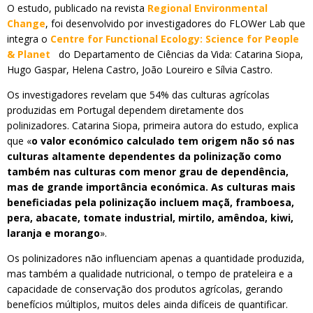
O estudo, publicado na revista
Regional Environmental
Change
, foi desenvolvido por investigadores do FLOWer Lab que
integra o
Centre for Functional Ecology: Science for People
& Planet
do Departamento de Ciências da Vida: Catarina Siopa,
Hugo Gaspar, Helena Castro, João Loureiro e Sílvia Castro.
Os investigadores revelam que 54% das culturas agrícolas
produzidas em Portugal dependem diretamente dos
polinizadores. Catarina Siopa, primeira autora do estudo, explica
que «
o valor económico calculado tem origem não só nas
culturas altamente dependentes da polinização como
também nas culturas com menor grau de dependência,
mas de grande importância económica. As culturas mais
beneficiadas pela polinização incluem maçã, framboesa,
pera, abacate, tomate industrial, mirtilo, amêndoa, kiwi,
laranja e morango
».
Os polinizadores não influenciam apenas a quantidade produzida,
mas também a qualidade nutricional, o tempo de prateleira e a
capacidade de conservação dos produtos agrícolas, gerando
benefícios múltiplos, muitos deles ainda difíceis de quantificar.