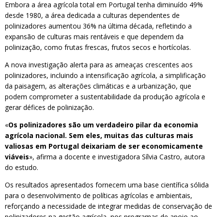
Embora a área agrícola total em Portugal tenha diminuído 49%
desde 1980, a área dedicada a culturas dependentes de
polinizadores aumentou 36% na última década, refletindo a
expansão de culturas mais rentáveis e que dependem da
polinização, como frutas frescas, frutos secos e hortícolas.
A nova investigação alerta para as ameaças crescentes aos
polinizadores, incluindo a intensificação agrícola, a simplificação
da paisagem, as alterações climáticas e a urbanização, que
podem comprometer a sustentabilidade da produção agrícola e
gerar défices de polinização.
«
Os polinizadores são um verdadeiro pilar da economia
agrícola nacional. Sem eles, muitas das culturas mais
valiosas em Portugal deixariam de ser economicamente
viáveis
», afirma a docente e investigadora Sílvia Castro, autora
do estudo.
Os resultados apresentados fornecem uma base científica sólida
para o desenvolvimento de políticas agrícolas e ambientais,
reforçando a necessidade de integrar medidas de conservação de
polinizadores na gestão agrícola, nos programas de apoio ao