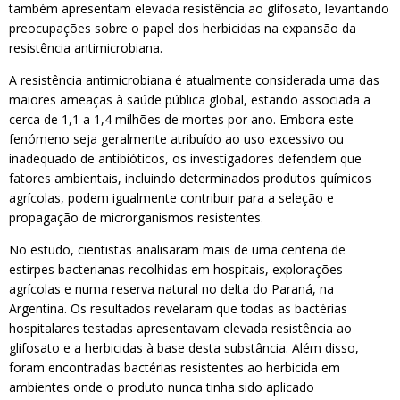
também apresentam elevada resistência ao glifosato, levantando
preocupações sobre o papel dos herbicidas na expansão da
resistência antimicrobiana.
A resistência antimicrobiana é atualmente considerada uma das
maiores ameaças à saúde pública global, estando associada a
cerca de 1,1 a 1,4 milhões de mortes por ano. Embora este
fenómeno seja geralmente atribuído ao uso excessivo ou
inadequado de antibióticos, os investigadores defendem que
fatores ambientais, incluindo determinados produtos químicos
agrícolas, podem igualmente contribuir para a seleção e
propagação de microrganismos resistentes.
No estudo, cientistas analisaram mais de uma centena de
estirpes bacterianas recolhidas em hospitais, explorações
agrícolas e numa reserva natural no delta do Paraná, na
Argentina. Os resultados revelaram que todas as bactérias
hospitalares testadas apresentavam elevada resistência ao
glifosato e a herbicidas à base desta substância. Além disso,
foram encontradas bactérias resistentes ao herbicida em
ambientes onde o produto nunca tinha sido aplicado