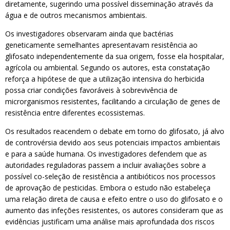
diretamente, sugerindo uma possível disseminação através da
água e de outros mecanismos ambientais.
Os investigadores observaram ainda que bactérias
geneticamente semelhantes apresentavam resistência ao
glifosato independentemente da sua origem, fosse ela hospitalar,
agrícola ou ambiental. Segundo os autores, esta constatação
reforça a hipótese de que a utilização intensiva do herbicida
possa criar condições favoráveis à sobrevivência de
microrganismos resistentes, facilitando a circulação de genes de
resistência entre diferentes ecossistemas.
Os resultados reacendem o debate em torno do glifosato, já alvo
de controvérsia devido aos seus potenciais impactos ambientais
e para a saúde humana. Os investigadores defendem que as
autoridades reguladoras passem a incluir avaliações sobre a
possível co-seleção de resistência a antibióticos nos processos
de aprovação de pesticidas. Embora o estudo não estabeleça
uma relação direta de causa e efeito entre o uso do glifosato e o
aumento das infeções resistentes, os autores consideram que as
evidências justificam uma análise mais aprofundada dos riscos