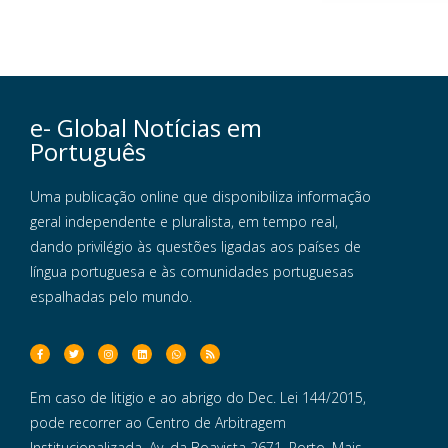
e- Global Notícias em
Português
Uma publicação online que disponibiliza informação
geral independente e pluralista, em tempo real,
dando privilégio às questões ligadas aos países de
língua portuguesa e às comunidades portuguesas
espalhadas pelo mundo.
Em caso de litigio e ao abrigo do Dec. Lei 144/2015,
pode recorrer ao Centro de Arbitragem
Institucionalizada, Av. da Boavista 2671, Porto. Mais