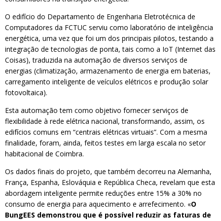
O edifício do Departamento de Engenharia Eletrotécnica de
Computadores da FCTUC serviu como laboratório de inteligência
energética, uma vez que foi um dos principais pilotos, testando a
integração de tecnologias de ponta, tais como a IoT (Internet das
Coisas), traduzida na automação de diversos serviços de
energias (climatização, armazenamento de energia em baterias,
carregamento inteligente de veículos elétricos e produção solar
fotovoltaica).
Esta automação tem como objetivo fornecer serviços de
flexibilidade à rede elétrica nacional, transformando, assim, os
edifícios comuns em “centrais elétricas virtuais”. Com a mesma
finalidade, foram, ainda, feitos testes em larga escala no setor
habitacional de Coimbra.
Os dados finais do projeto, que também decorreu na Alemanha,
França, Espanha, Eslováquia e República Checa, revelam que esta
abordagem inteligente permite reduções entre 15% a 30% no
consumo de energia para aquecimento e arrefecimento. «
O
BungEES demonstrou que é possível reduzir as faturas de