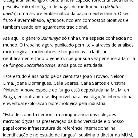
pesquisa microbiológica de bagas de medronheiro (
Arbutus
unedo
), uma árvore emblemática da bacia mediterrânica. O seu
fruto é avermelhado, agridoce, rico em compostos bioativos e
também usado em aguardente tradicional.
Até aqui, o género
Banningia
só tinha uma espécie conhecida no
mundo. O trabalho agora publicado permite – através de análises
morfológicas, moleculares e bioquímicas – clarificar
cientificamente todo o género, que por sua vez pertence à família
de fungos
Saccotheciaceae
, ainda pouco estudada.
Este estudo é assinado pelos cientistas João Trovão, Nelson
Lima, Joana Domingues, Célia Soares, Carla Santos e Cristina
Pintado. A nova espécie de fungo está depositada na MUM, em
Braga, encontrando-se disponível para investigação internacional
e eventual exploração biotecnológica pela indústria.
“Esta descoberta demonstra a importância das coleções
microbiológicas na preservação da biodiversidade e o nosso
papel como infraestrutura de referência internacional na
identificação e no estudo de fungos”, sublinha o diretor da MUM,