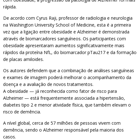
rápida.
De acordo com Cyrus Raji, professor de radiologia e neurologia
na Washington University School of Medicine, esta é a primeira
vez que a ligação entre obesidade e Alzheimer é demonstrada
através de biomarcadores sanguíneos. Os participantes com
obesidade apresentaram aumentos significativamente mais
rápidos da proteína NfL, do biomarcador pTau217 e da formação
de placas amiloides.
Os autores defendem que a combinação de análises sanguíneas
e exames de imagem poderá melhorar o acompanhamento da
doença e a avaliação de novos tratamentos.
A obesidade — já reconhecida como fator de risco para
Alzheimer — está frequentemente associada a hipertensão,
diabetes tipo 2 e menor atividade física, que também elevam o
risco de demência.
A nível global, cerca de 57 milhões de pessoas vivem com
demência, sendo o Alzheimer responsável pela maioria dos
casos.