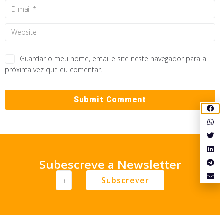
Guardar o meu nome, email e site neste navegador para a
próxima vez que eu comentar.
Subescreve a Newsletter
Subscrever