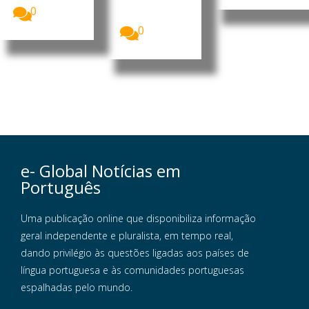
recebeu, a 3
0
de agosto,...
0
e- Global Notícias em
Português
Uma publicação online que disponibiliza informação
geral independente e pluralista, em tempo real,
dando privilégio às questões ligadas aos países de
língua portuguesa e às comunidades portuguesas
espalhadas pelo mundo.