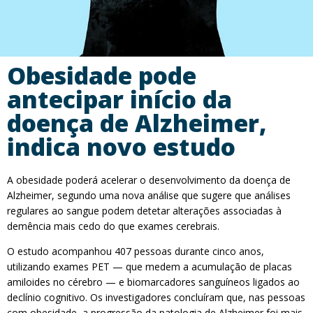
Obesidade pode
antecipar início da
doença de Alzheimer,
indica novo estudo
A obesidade poderá acelerar o desenvolvimento da doença de
Alzheimer, segundo uma nova análise que sugere que análises
regulares ao sangue podem detetar alterações associadas à
demência mais cedo do que exames cerebrais.
O estudo acompanhou 407 pessoas durante cinco anos,
utilizando exames PET — que medem a acumulação de placas
amiloides no cérebro — e biomarcadores sanguíneos ligados ao
declínio cognitivo. Os investigadores concluíram que, nas pessoas
com obesidade, a progressão da patologia de Alzheimer foi mais