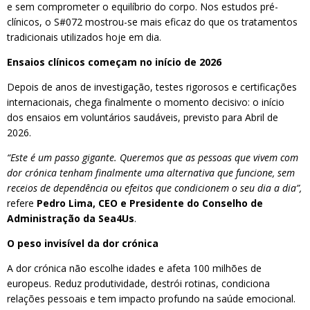
e sem comprometer o equilíbrio do corpo. Nos estudos pré-
clínicos, o S#072 mostrou-se mais eficaz do que os tratamentos
tradicionais utilizados hoje em dia.
Ensaios clínicos começam no início de 2026
Depois de anos de investigação, testes rigorosos e certificações
internacionais, chega finalmente o momento decisivo: o início
dos ensaios em voluntários saudáveis, previsto para Abril de
2026.
“Este é um passo gigante. Queremos que as pessoas que vivem com
dor crónica tenham finalmente uma alternativa que funcione, sem
receios de dependência ou efeitos que condicionem o seu dia a dia”,
refere
Pedro Lima, CEO e Presidente do Conselho de
Administração da Sea4Us
.
O peso invisível da dor crónica
A dor crónica não escolhe idades e afeta 100 milhões de
europeus. Reduz produtividade, destrói rotinas, condiciona
relações pessoais e tem impacto profundo na saúde emocional.