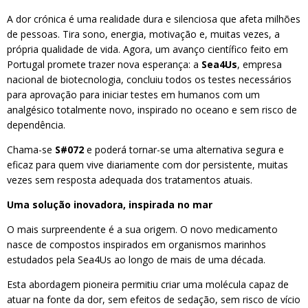
A dor crónica é uma realidade dura e silenciosa que afeta milhões
de pessoas. Tira sono, energia, motivação e, muitas vezes, a
própria qualidade de vida. Agora, um avanço científico feito em
Portugal promete trazer nova esperança: a
Sea4Us
, empresa
nacional de biotecnologia, concluiu todos os testes necessários
para aprovação para iniciar testes em humanos com um
analgésico totalmente novo, inspirado no oceano e sem risco de
dependência.
Chama-se
S#072
e poderá tornar-se uma alternativa segura e
eficaz para quem vive diariamente com dor persistente, muitas
vezes sem resposta adequada dos tratamentos atuais.
Uma solução inovadora, inspirada no mar
O mais surpreendente é a sua origem. O novo medicamento
nasce de compostos inspirados em organismos marinhos
estudados pela Sea4Us ao longo de mais de uma década.
Esta abordagem pioneira permitiu criar uma molécula capaz de
atuar na fonte da dor, sem efeitos de sedação, sem risco de vício