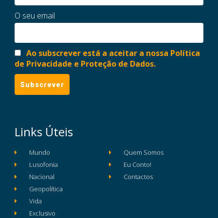
O seu email
Ao subscrever está a aceitar a nossa Política
de Privacidade e Proteção de Dados.
Links Úteis
Mundo
Quem Somos
Lusofonia
Eu Conto!
Nacional
Contactos
Geopolítica
Vida
Exclusivo