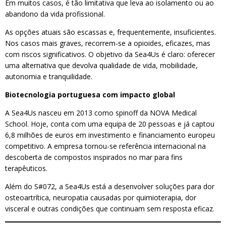
Em muitos casos, é tão limitativa que leva ao isolamento ou ao
abandono da vida profissional.
As opções atuais são escassas e, frequentemente, insuficientes.
Nos casos mais graves, recorrem-se a opioides, eficazes, mas
com riscos significativos. O objetivo da Sea4Us é claro: oferecer
uma alternativa que devolva qualidade de vida, mobilidade,
autonomia e tranquilidade.
Biotecnologia portuguesa com impacto global
A Sea4Us nasceu em 2013 como spinoff da NOVA Medical
School. Hoje, conta com uma equipa de 20 pessoas e já captou
6,8 milhões de euros em investimento e financiamento europeu
competitivo. A empresa tornou-se referência internacional na
descoberta de compostos inspirados no mar para fins
terapêuticos.
Além do S#072, a Sea4Us está a desenvolver soluções para dor
osteoartrítica, neuropatia causadas por quimioterapia, dor
visceral e outras condições que continuam sem resposta eficaz.