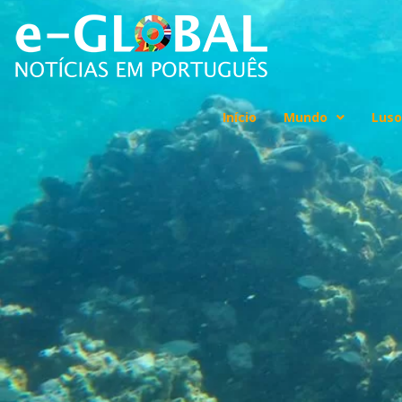
Início
Mundo
Luso