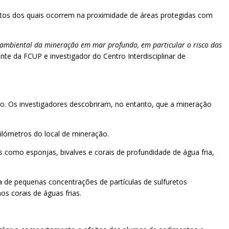
uitos dos quais ocorrem na proximidade de áreas protegidas com
 ambiental da mineração em mar profundo, em particular o risco das
nte da FCUP e investigador do Centro Interdisciplinar de
. Os investigadores descobriram, no entanto, que a mineração
ilómetros do local de mineração.
s como esponjas, bivalves e corais de profundidade de água fria,
a de pequenas concentrações de partículas de sulfuretos
s corais de águas frias.