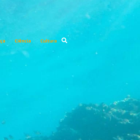
ça
Ciência
Cultura