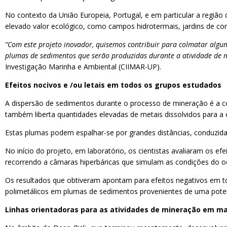
No contexto da União Europeia, Portugal, e em particular a regiã
elevado valor ecológico, como campos hidrotermais, jardins de c
“Com este projeto inovador, quisemos contribuir para colmatar algu
plumas de sedimentos que serão produzidas durante a atividade de 
Investigação Marinha e Ambiental (CIIMAR-UP).
Efeitos nocivos e /ou letais em todos os grupos estudados
A dispersão de sedimentos durante o processo de mineração é a c
também liberta quantidades elevadas de metais dissolvidos para a 
Estas plumas podem espalhar-se por grandes distâncias, conduzida
No início do projeto, em laboratório, os cientistas avaliaram os e
recorrendo a câmaras hiperbáricas que simulam as condições do 
Os resultados que obtiveram apontam para efeitos negativos em to
polimetálicos em plumas de sedimentos provenientes de uma potenc
Linhas orientadoras para as atividades de mineração em m