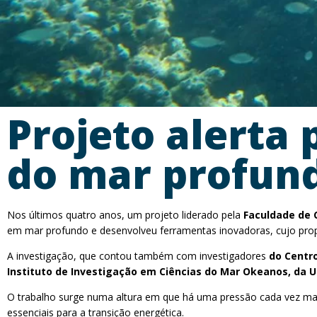
Projeto alerta
do mar profun
Nos últimos quatro anos, um projeto liderado pela
Faculdade de 
em mar profundo e desenvolveu ferramentas inovadoras, cujo prop
A investigação, que contou também com investigadores
do Centro
Instituto de Investigação em Ciências do Mar Okeanos, da 
O trabalho surge numa altura em que há uma pressão cada vez maio
essenciais para a transição energética.