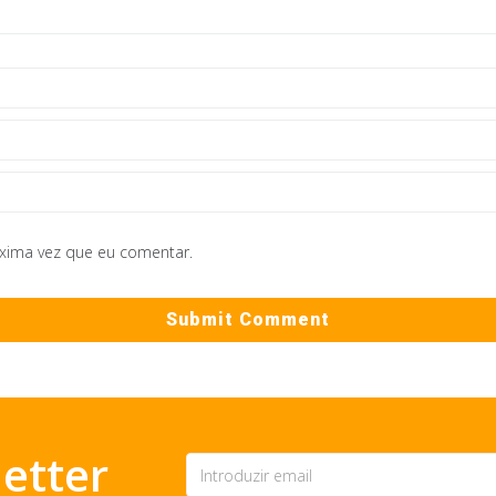
óxima vez que eu comentar.
etter