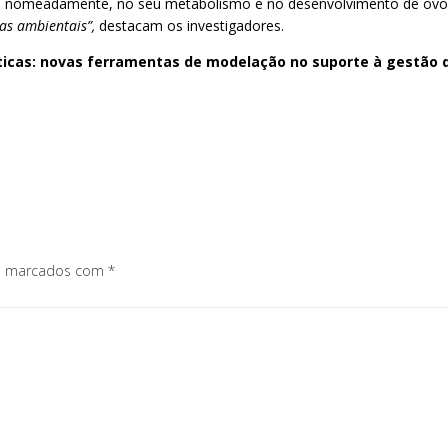
, nomeadamente, no seu metabolismo e no desenvolvimento de ovos
tas ambientais”,
destacam os investigadores.
ticas: novas ferramentas de modelação no suporte à gestão d
os marcados com
*