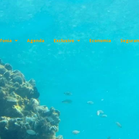
fonia
Agenda
Exclusivo
Economia
Seguran