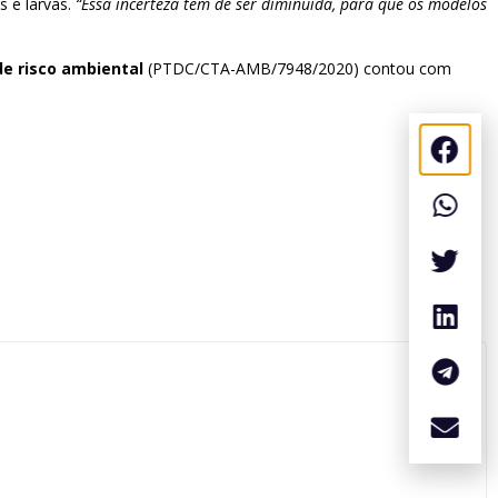
 e larvas.
“Essa incerteza tem de ser diminuída, para que os modelos
e risco ambiental
(PTDC/CTA-AMB/7948/2020) contou com