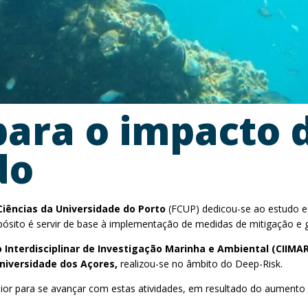
 para o impacto
do
Ciências da Universidade do Porto
(FCUP) dedicou-se ao estudo e 
ósito é servir de base à implementação de medidas de mitigação e 
 Interdisciplinar de Investigação Marinha e Ambiental (CIIMA
Universidade dos Açores,
realizou-se no âmbito do Deep-Risk.
r para se avançar com estas atividades, em resultado do aumento da