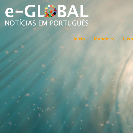
Início
Mundo
Luso