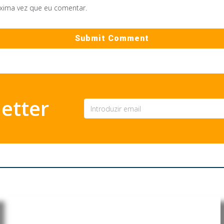
óxima vez que eu comentar.
etter