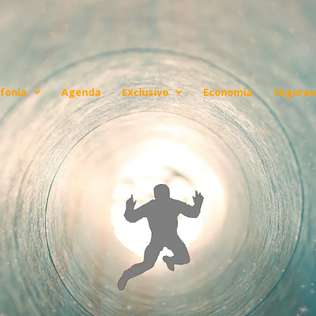
fonia
Agenda
Exclusivo
Economia
Seguran