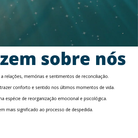
izem sobre nós
 a relações, memórias e sentimentos de reconciliação.
trazer conforto e sentido nos últimos momentos de vida.
a espécie de reorganização emocional e psicológica.
em mais significado ao processo de despedida.