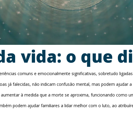
da vida: o que d
riências comuns e emocionalmente significativas, sobretudo ligadas
as já falecidas, não indicam confusão mental, mas podem ajudar a 
a aumentar à medida que a morte se aproxima, funcionando como um
bém podem ajudar familiares a lidar melhor com o luto, ao atribuír