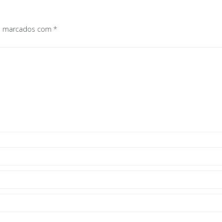
os marcados com
*