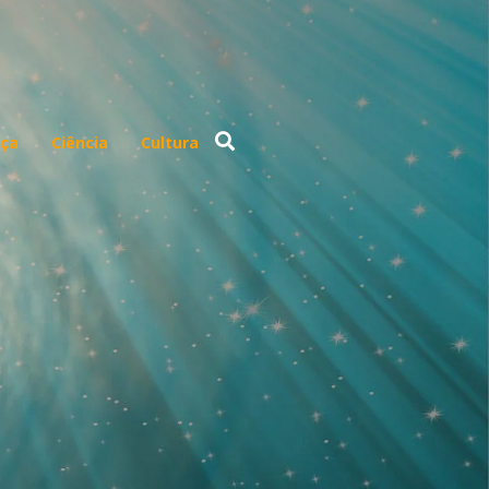
ça
Ciência
Cultura