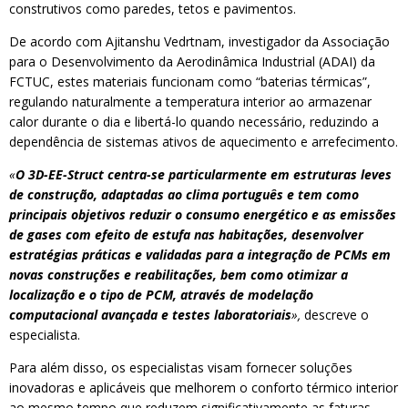
construtivos como paredes, tetos e pavimentos.
De acordo com Ajitanshu Vedrtnam, investigador da Associação
para o Desenvolvimento da Aerodinâmica Industrial (ADAI) da
FCTUC, estes materiais funcionam como “baterias térmicas”,
regulando naturalmente a temperatura interior ao armazenar
calor durante o dia e libertá-lo quando necessário, reduzindo a
dependência de sistemas ativos de aquecimento e arrefecimento.
«
O 3D-EE-Struct centra-se particularmente em estruturas leves
de construção, adaptadas ao clima português e tem como
principais objetivos reduzir o consumo energético e as emissões
de gases com efeito de estufa nas habitações, desenvolver
estratégias práticas e validadas para a integração de PCMs em
novas construções e reabilitações, bem como otimizar a
localização e o tipo de PCM, através de modelação
computacional avançada e testes laboratoriais
»,
descreve o
especialista.
Para além disso, os especialistas visam fornecer soluções
inovadoras e aplicáveis que melhorem o conforto térmico interior
ao mesmo tempo que reduzem significativamente as faturas