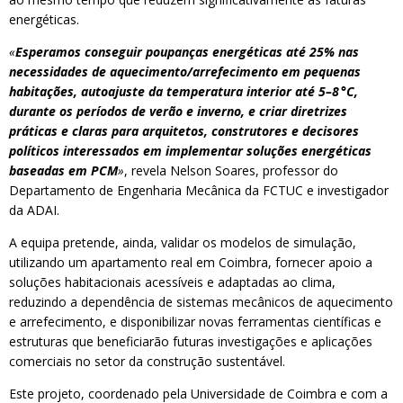
energéticas.
«
Esperamos conseguir poupanças energéticas até 25% nas
necessidades de aquecimento/arrefecimento em pequenas
habitações, autoajuste da temperatura interior até 5–8 °C,
durante os períodos de verão e inverno, e criar diretrizes
práticas e claras para arquitetos, construtores e decisores
políticos interessados em implementar soluções energéticas
baseadas em PCM
»
, revela Nelson Soares, professor do
Departamento de Engenharia Mecânica da FCTUC e investigador
da ADAI.
A equipa pretende, ainda, validar os modelos de simulação,
utilizando um apartamento real em Coimbra, fornecer apoio a
soluções habitacionais acessíveis e adaptadas ao clima,
reduzindo a dependência de sistemas mecânicos de aquecimento
e arrefecimento, e disponibilizar novas ferramentas científicas e
estruturas que beneficiarão futuras investigações e aplicações
comerciais no setor da construção sustentável.
Este projeto, coordenado pela Universidade de Coimbra e com a