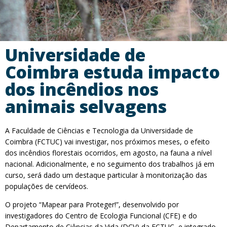
Universidade de
Coimbra estuda impacto
dos incêndios nos
animais selvagens
A Faculdade de Ciências e Tecnologia da Universidade de
Coimbra (FCTUC) vai investigar, nos próximos meses, o efeito
dos incêndios florestais ocorridos, em agosto, na fauna a nível
nacional. Adicionalmente, e no seguimento dos trabalhos já em
curso, será dado um destaque particular à monitorização das
populações de cervídeos.
O projeto “Mapear para Proteger!”, desenvolvido por
investigadores do Centro de Ecologia Funcional (CFE) e do
Departamento de Ciências da Vida (DCV) da FCTUC, e integrado