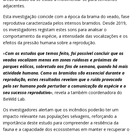
adjacentes.
Esta investigação coincide com a época da brama do veado, fase
reprodutiva caracterizada pelos intensos bramidos. Desde 2019,
os investigadores registam estes sons para analisar o
comportamento da espécie, a intensidade das vocalizações e os
efeitos da pressão humana sobre a reprodução.
«
Com os estudos que temos feito, foi possível concluir que os
veados vocalizam menos em zonas ruidosas e próximas de
parques eólicos, sobretudo aos fins de semana, quando há mais
atividade humana. Como os bramidos são essencial durante a
reprodução, estes resultados revelam que o ruído provocado
pelo ser humano pode perturbar a comunicação da espécie e o
seu sucesso reprodutivo
»,
revela a também coordenadora do
BeWild Lab.
Os investigadores alertam que os incêndios poderão ter um
impacto relevante nas populações selvagens, reforçando a
importância deste estudo para compreender a resiliência da
fauna e a capacidade dos ecossistemas em manter e recuperar o