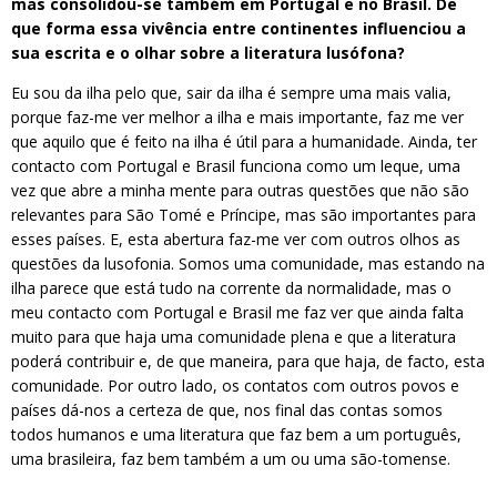
mas consolidou-se também em Portugal e no Brasil. De
que forma essa vivência entre continentes influenciou a
sua escrita e o olhar sobre a literatura lusófona?
Eu sou da ilha pelo que, sair da ilha é sempre uma mais valia,
porque faz-me ver melhor a ilha e mais importante, faz me ver
que aquilo que é feito na ilha é útil para a humanidade. Ainda, ter
contacto com Portugal e Brasil funciona como um leque, uma
vez que abre a minha mente para outras questões que não são
relevantes para São Tomé e Príncipe, mas são importantes para
esses países. E, esta abertura faz-me ver com outros olhos as
questões da lusofonia. Somos uma comunidade, mas estando na
ilha parece que está tudo na corrente da normalidade, mas o
meu contacto com Portugal e Brasil me faz ver que ainda falta
muito para que haja uma comunidade plena e que a literatura
poderá contribuir e, de que maneira, para que haja, de facto, esta
comunidade. Por outro lado, os contatos com outros povos e
países dá-nos a certeza de que, nos final das contas somos
todos humanos e uma literatura que faz bem a um português,
uma brasileira, faz bem também a um ou uma são-tomense.