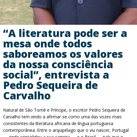
“A literatura pode ser a
mesa onde todos
saboreamos os valores
da nossa consciência
social”, entrevista a
Pedro Sequeira de
Carvalho
Natural de São Tomé e Príncipe, o escritor Pedro Sequeira de
Carvalho tem vindo a afirmar-se como uma das vozes mais
consistentes da literatura africana de língua portuguesa
contemporânea. Entre o arquipélago que o viu nascer, Portugal
— onde consolidou a sua carreira — e o Brasil — país que o