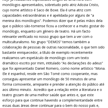
monólogos apresentados, sobretudo pelo atriz Adozia Cristo,
cujo nome artístico é Saco de Boxe. Ela é uma atriz com
capacidades extraordinárias e é apelidada por alguns de “a
menina dos monólogos”. Podemos dizer que é pelas mãos dela
que o público são-tomense ficou a conhecer e a muito gostar do
monólogo, enquanto um género de teatro. Há um facto
relevante verificado no nosso grupo que tem a ver com o
multiculturalismo. No grupo “DEMOS” temos também a
colaboração de pessoas de outras nacionalidade, o que tem sido
bastante enriquecedor, a título de exemplo recentemente
realizamos um espetáculo de monólogo com um texto
dramático escrito por mim, intitulado “As declarações do adeus”
que foi apresentado Daniel Romero, como nome artístico “Mona.
Ele é espanhol, reside em São Tomé como cooperante, mas
conseguiu apresentar um monólogo de 50 minutos de uma
forma comovente, arrepiante e prender a atenção do público até
aos último minuto. Acredito que a relação entre a literatura e o
teatro gozam de uma melhor saúde que antes e, que este
esforço para que continue havendo a complementaridade entre
essas duas áreas deve continuar para o bem do nosso país e,