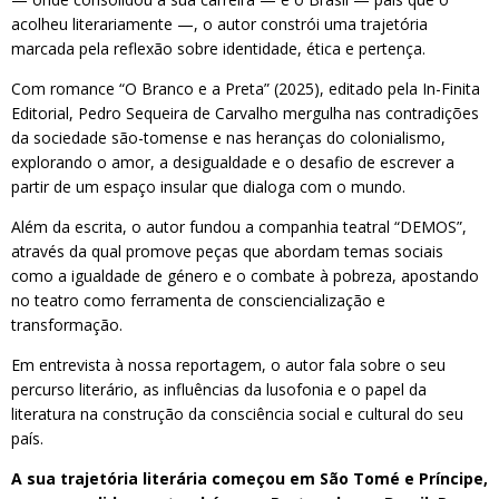
acolheu literariamente —, o autor constrói uma trajetória
marcada pela reflexão sobre identidade, ética e pertença.
Com romance “O Branco e a Preta” (2025), editado pela In-Finita
Editorial, Pedro Sequeira de Carvalho mergulha nas contradições
da sociedade são-tomense e nas heranças do colonialismo,
explorando o amor, a desigualdade e o desafio de escrever a
partir de um espaço insular que dialoga com o mundo.
Além da escrita, o autor fundou a companhia teatral “DEMOS”,
através da qual promove peças que abordam temas sociais
como a igualdade de género e o combate à pobreza, apostando
no teatro como ferramenta de consciencialização e
transformação.
Em entrevista à nossa reportagem, o autor fala sobre o seu
percurso literário, as influências da lusofonia e o papel da
literatura na construção da consciência social e cultural do seu
país.
A sua trajetória literária começou em São Tomé e Príncipe,