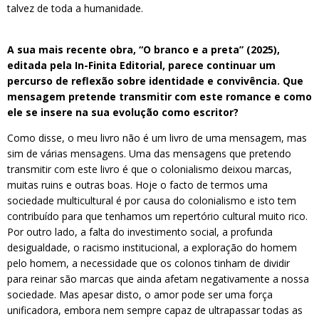
talvez de toda a humanidade.
A sua mais recente obra, “O branco e a preta” (2025),
editada pela In-Finita Editorial, parece continuar um
percurso de reflexão sobre identidade e convivência. Que
mensagem pretende transmitir com este romance e como
ele se insere na sua evolução como escritor?
Como disse, o meu livro não é um livro de uma mensagem, mas
sim de várias mensagens. Uma das mensagens que pretendo
transmitir com este livro é que o colonialismo deixou marcas,
muitas ruins e outras boas. Hoje o facto de termos uma
sociedade multicultural é por causa do colonialismo e isto tem
contribuído para que tenhamos um repertório cultural muito rico.
Por outro lado, a falta do investimento social, a profunda
desigualdade, o racismo institucional, a exploração do homem
pelo homem, a necessidade que os colonos tinham de dividir
para reinar são marcas que ainda afetam negativamente a nossa
sociedade. Mas apesar disto, o amor pode ser uma força
unificadora, embora nem sempre capaz de ultrapassar todas as