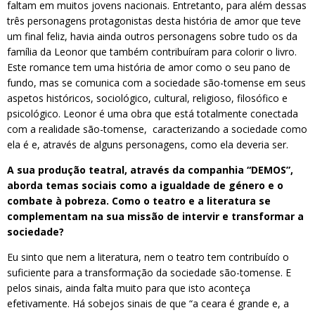
faltam em muitos jovens nacionais. Entretanto, para além dessas
três personagens protagonistas desta história de amor que teve
um final feliz, havia ainda outros personagens sobre tudo os da
família da Leonor que também contribuíram para colorir o livro.
Este romance tem uma história de amor como o seu pano de
fundo, mas se comunica com a sociedade são-tomense em seus
aspetos históricos, sociológico, cultural, religioso, filosófico e
psicológico. Leonor é uma obra que está totalmente conectada
com a realidade são-tomense, caracterizando a sociedade como
ela é e, através de alguns personagens, como ela deveria ser.
A sua produção teatral, através da companhia “DEMOS”,
aborda temas sociais como a igualdade de género e o
combate à pobreza. Como o teatro e a literatura se
complementam na sua missão de intervir e transformar a
sociedade?
Eu sinto que nem a literatura, nem o teatro tem contribuído o
suficiente para a transformação da sociedade são-tomense. E
pelos sinais, ainda falta muito para que isto aconteça
efetivamente. Há sobejos sinais de que “a ceara é grande e, a