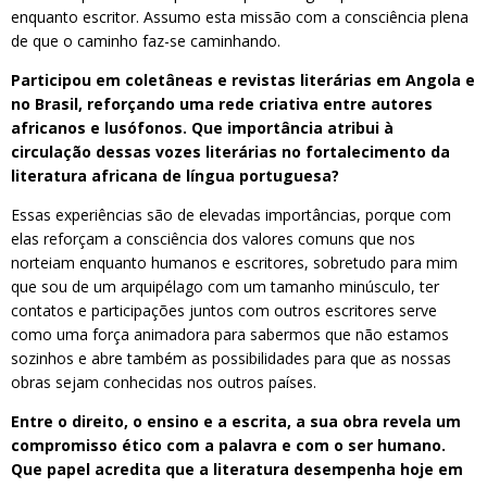
enquanto escritor. Assumo esta missão com a consciência plena
de que o caminho faz-se caminhando.
Participou em coletâneas e revistas literárias em Angola e
no Brasil, reforçando uma rede criativa entre autores
africanos e lusófonos. Que importância atribui à
circulação dessas vozes literárias no fortalecimento da
literatura africana de língua portuguesa?
Essas experiências são de elevadas importâncias, porque com
elas reforçam a consciência dos valores comuns que nos
norteiam enquanto humanos e escritores, sobretudo para mim
que sou de um arquipélago com um tamanho minúsculo, ter
contatos e participações juntos com outros escritores serve
como uma força animadora para sabermos que não estamos
sozinhos e abre também as possibilidades para que as nossas
obras sejam conhecidas nos outros países.
Entre o direito, o ensino e a escrita, a sua obra revela um
compromisso ético com a palavra e com o ser humano.
Que papel acredita que a literatura desempenha hoje em