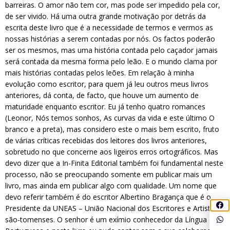
barreiras. O amor não tem cor, mas pode ser impedido pela cor,
de ser vivido. Há uma outra grande motivação por detrás da
escrita deste livro que é a necessidade de termos e vermos as
nossas histórias a serem contadas por nós. Os factos poderão
ser os mesmos, mas uma história contada pelo caçador jamais
será contada da mesma forma pelo leão. E o mundo clama por
mais histórias contadas pelos leões. Em relação à minha
evolução como escritor, para quem já leu outros meus livros
anteriores, dá conta, de facto, que houve um aumento de
maturidade enquanto escritor. Eu já tenho quatro romances
(Leonor, Nós temos sonhos, As curvas da vida e este último O
branco e a preta), mas considero este o mais bem escrito, fruto
de várias críticas recebidas dos leitores dos livros anteriores,
sobretudo no que concerne aos ligeiros erros ortográficos. Mas
devo dizer que a In-Finita Editorial também foi fundamental neste
processo, não se preocupando somente em publicar mais um
livro, mas ainda em publicar algo com qualidade. Um nome que
devo referir também é do escritor Albertino Bragança que é o
Presidente da UNEAS – União Nacional dos Escritores e Artistas
são-tomenses. O senhor é um exímio conhecedor da Língua