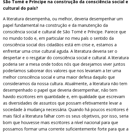
São Tomé e Príncipe na construção da consciência social e
cultural do país?
A literatura desempenha, ou melhor, deveria desempenhar um
papel fundamental na construção e da manutenção da
consciência social e cultural de São Tomé e Príncipe. Parece que
no mundo todo e, em particular no meu país o sentido da
consciência social dos cidadãos está em crise e, estamos a
enfrentar uma crise cultural aguda. A literatura deveria ser o
despertar e o resgatar do consciência social e cultural. A literatura
poderia ser a mesa onde todos nós que desejamos viver juntos
poderíamos saborear dos valores que nos levariam a ter uma
melhor consciência social e uma maior defesa daquilo que
consideramos da nossa cultura. Atualmente, a literatura não tem
desempenhado o papel que deveria desempenhar, não tem
havido escritores em quantidade e, em qualidade que escrevam
as diversidades de assuntos que possam efetivamente levar a
sociedade à mudança necessária. Quando há poucos escritores é
mais fácil a literatura falhar com os seus objetivos, por isso, seria
bom que houvesse mais escritores a nível nacional para que
possamos formar uma corrente suficientemente forte para que a