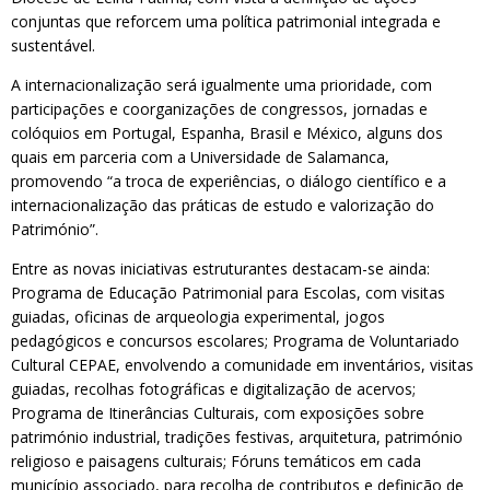
conjuntas que reforcem uma política patrimonial integrada e
sustentável.
A internacionalização será igualmente uma prioridade, com
participações e coorganizações de congressos, jornadas e
colóquios em Portugal, Espanha, Brasil e México, alguns dos
quais em parceria com a Universidade de Salamanca,
promovendo “a troca de experiências, o diálogo científico e a
internacionalização das práticas de estudo e valorização do
Património”.
Entre as novas iniciativas estruturantes destacam-se ainda:
Programa de Educação Patrimonial para Escolas, com visitas
guiadas, oficinas de arqueologia experimental, jogos
pedagógicos e concursos escolares; Programa de Voluntariado
Cultural CEPAE, envolvendo a comunidade em inventários, visitas
guiadas, recolhas fotográficas e digitalização de acervos;
Programa de Itinerâncias Culturais, com exposições sobre
património industrial, tradições festivas, arquitetura, património
religioso e paisagens culturais; Fóruns temáticos em cada
município associado, para recolha de contributos e definição de