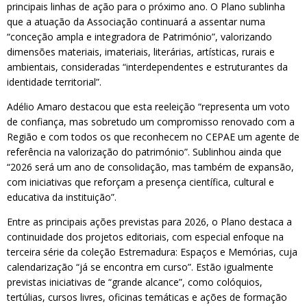
principais linhas de ação para o próximo ano. O Plano sublinha
que a atuação da Associação continuará a assentar numa
“conceção ampla e integradora de Património”, valorizando
dimensões materiais, imateriais, literárias, artísticas, rurais e
ambientais, consideradas “interdependentes e estruturantes da
identidade territorial”.
Adélio Amaro destacou que esta reeleição “representa um voto
de confiança, mas sobretudo um compromisso renovado com a
Região e com todos os que reconhecem no CEPAE um agente de
referência na valorização do património”. Sublinhou ainda que
“2026 será um ano de consolidação, mas também de expansão,
com iniciativas que reforçam a presença científica, cultural e
educativa da instituição”.
Entre as principais ações previstas para 2026, o Plano destaca a
continuidade dos projetos editoriais, com especial enfoque na
terceira série da coleção Estremadura: Espaços e Memórias, cuja
calendarização “já se encontra em curso”. Estão igualmente
previstas iniciativas de “grande alcance”, como colóquios,
tertúlias, cursos livres, oficinas temáticas e ações de formação