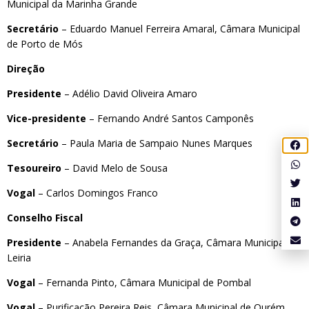
Municipal da Marinha Grande
Secretário
– Eduardo Manuel Ferreira Amaral, Câmara Municipal
de Porto de Mós
Direção
Presidente
– Adélio David Oliveira Amaro
Vice-presidente
– Fernando André Santos Camponês
Secretário
– Paula Maria de Sampaio Nunes Marques
Tesoureiro
– David Melo de Sousa
Vogal
– Carlos Domingos Franco
Conselho Fiscal
Presidente
– Anabela Fernandes da Graça, Câmara Municipal de
Leiria
Vogal
– Fernanda Pinto, Câmara Municipal de Pombal
Vogal
– Purificação Pereira Reis, Câmara Municipal de Ourém