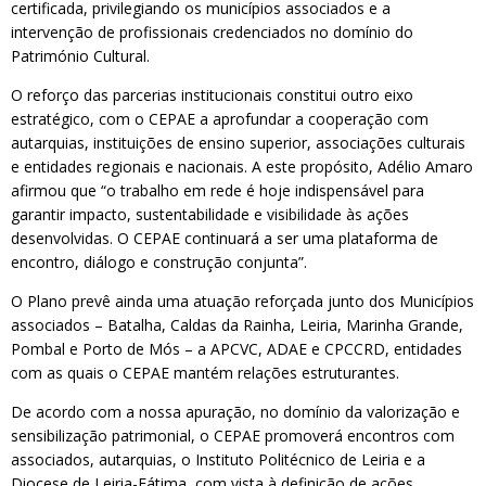
certificada, privilegiando os municípios associados e a
intervenção de profissionais credenciados no domínio do
Património Cultural.
O reforço das parcerias institucionais constitui outro eixo
estratégico, com o CEPAE a aprofundar a cooperação com
autarquias, instituições de ensino superior, associações culturais
e entidades regionais e nacionais. A este propósito, Adélio Amaro
afirmou que “o trabalho em rede é hoje indispensável para
garantir impacto, sustentabilidade e visibilidade às ações
desenvolvidas. O CEPAE continuará a ser uma plataforma de
encontro, diálogo e construção conjunta”.
O Plano prevê ainda uma atuação reforçada junto dos Municípios
associados – Batalha, Caldas da Rainha, Leiria, Marinha Grande,
Pombal e Porto de Mós – a APCVC, ADAE e CPCCRD, entidades
com as quais o CEPAE mantém relações estruturantes.
De acordo com a nossa apuração, no domínio da valorização e
sensibilização patrimonial, o CEPAE promoverá encontros com
associados, autarquias, o Instituto Politécnico de Leiria e a
Diocese de Leiria-Fátima, com vista à definição de ações