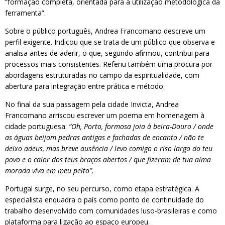
“formação completa, orientada para a utilização metodológica da
ferramenta”.
Sobre o público português, Andrea Francomano descreve um
perfil exigente. Indicou que se trata de um público que observa e
analisa antes de aderir, o que, segundo afirmou, contribui para
processos mais consistentes. Referiu também uma procura por
abordagens estruturadas no campo da espiritualidade, com
abertura para integração entre prática e método.
No final da sua passagem pela cidade Invicta, Andrea
Francomano arriscou escrever um poema em homenagem à
cidade portuguesa:
“Oh, Porto, formosa joia à beira-Douro / onde
as águas beijam pedras antigas e fachadas de encanto / não te
deixo adeus, mas breve ausência / levo comigo o riso largo do teu
povo e o calor dos teus braços abertos / que fizeram de tua alma
morada viva em meu peito”.
Portugal surge, no seu percurso, como etapa estratégica. A
especialista enquadra o país como ponto de continuidade do
trabalho desenvolvido com comunidades luso-brasileiras e como
plataforma para ligação ao espaço europeu.