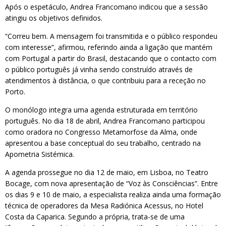
Após o espetáculo, Andrea Francomano indicou que a sessão
atingiu os objetivos definidos.
“Correu bem. A mensagem foi transmitida e o público respondeu
com interesse”, afirmou, referindo ainda a ligação que mantém
com Portugal a partir do Brasil, destacando que o contacto com
o público português já vinha sendo construído através de
atendimentos à distância, o que contribuiu para a receção no
Porto.
O monólogo integra uma agenda estruturada em território
português. No dia 18 de abril, Andrea Francomano participou
como oradora no Congresso Metamorfose da Alma, onde
apresentou a base conceptual do seu trabalho, centrado na
Apometria Sistémica.
A agenda prossegue no dia 12 de maio, em Lisboa, no Teatro
Bocage, com nova apresentação de “Voz às Consciências”. Entre
os dias 9 e 10 de maio, a especialista realiza ainda uma formação
técnica de operadores da Mesa Radiónica Acessus, no Hotel
Costa da Caparica. Segundo a própria, trata-se de uma