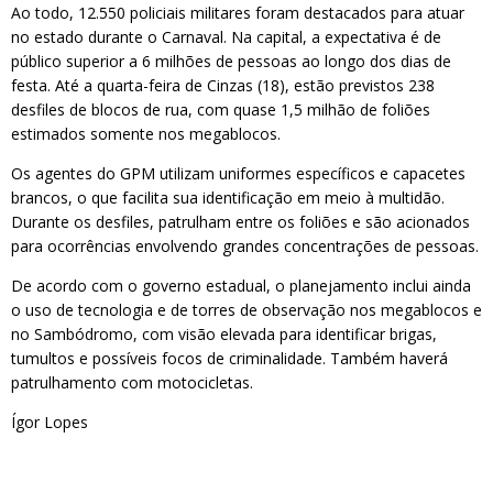
Ao todo, 12.550 policiais militares foram destacados para atuar
no estado durante o Carnaval. Na capital, a expectativa é de
público superior a 6 milhões de pessoas ao longo dos dias de
festa. Até a quarta-feira de Cinzas (18), estão previstos 238
desfiles de blocos de rua, com quase 1,5 milhão de foliões
estimados somente nos megablocos.
Os agentes do GPM utilizam uniformes específicos e capacetes
brancos, o que facilita sua identificação em meio à multidão.
Durante os desfiles, patrulham entre os foliões e são acionados
para ocorrências envolvendo grandes concentrações de pessoas.
De acordo com o governo estadual, o planejamento inclui ainda
o uso de tecnologia e de torres de observação nos megablocos e
no Sambódromo, com visão elevada para identificar brigas,
tumultos e possíveis focos de criminalidade. Também haverá
patrulhamento com motocicletas.
Ígor Lopes