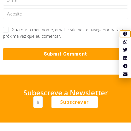
Guardar o meu nome, email e site neste navegador para a
próxima vez que eu comentar.
Subescreve a Newsletter
Subscrever