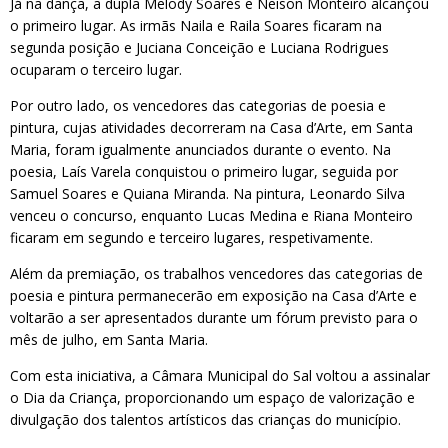
Já na dança, a dupla Melody Soares e Neison Monteiro alcançou
o primeiro lugar. As irmãs Naila e Raila Soares ficaram na
segunda posição e Juciana Conceição e Luciana Rodrigues
ocuparam o terceiro lugar.
Por outro lado, os vencedores das categorias de poesia e
pintura, cujas atividades decorreram na Casa d’Arte, em Santa
Maria, foram igualmente anunciados durante o evento. Na
poesia, Laís Varela conquistou o primeiro lugar, seguida por
Samuel Soares e Quiana Miranda. Na pintura, Leonardo Silva
venceu o concurso, enquanto Lucas Medina e Riana Monteiro
ficaram em segundo e terceiro lugares, respetivamente.
Além da premiação, os trabalhos vencedores das categorias de
poesia e pintura permanecerão em exposição na Casa d’Arte e
voltarão a ser apresentados durante um fórum previsto para o
mês de julho, em Santa Maria.
Com esta iniciativa, a Câmara Municipal do Sal voltou a assinalar
o Dia da Criança, proporcionando um espaço de valorização e
divulgação dos talentos artísticos das crianças do município.