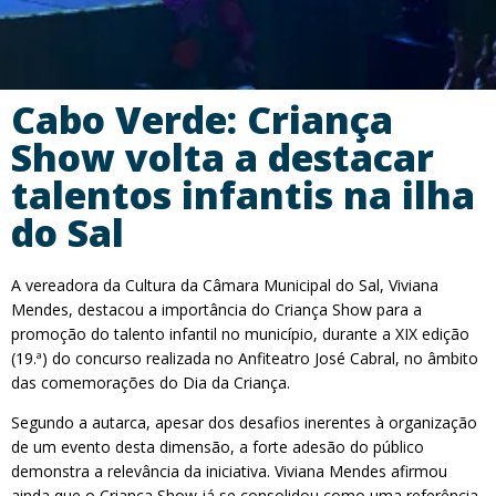
Cabo Verde: Criança
Show volta a destacar
talentos infantis na ilha
do Sal
A vereadora da Cultura da Câmara Municipal do Sal, Viviana
Mendes, destacou a importância do Criança Show para a
promoção do talento infantil no município, durante a XIX edição
(19.ª) do concurso realizada no Anfiteatro José Cabral, no âmbito
das comemorações do Dia da Criança.
Segundo a autarca, apesar dos desafios inerentes à organização
de um evento desta dimensão, a forte adesão do público
demonstra a relevância da iniciativa. Viviana Mendes afirmou
ainda que o Criança Show já se consolidou como uma referência