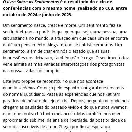
O livro Sobre os Sentimentos
é o resultado do ciclo de
conferências com o mesmo nome, realizado no CCB, entre
outubro de 2024 e junho de 2025.
Um sentimento nasce, cresce e morre. Um sentimento faz‑se
sentir. Afeta‑nos a partir do que quer que seja: uma pessoa, uma
circunstância no mundo, a situação em que cada um se encontra
e até um pensamento. Alegramo‑nos e entristecemo‑nos. Um
sentimento, além de criar em nós o estado que as suas
impressões nos deixaram, também não é cego. O sentimento faz
ver e admite as mais variadas interpretações dos protagonistas
das nossas vidas: nós próprios.
Este livro propõe‑se reconstituir o que nos acontece
quando
sentimos
. Começa pelo espanto inaugural que nos retira
do normal quotidiano. Passa às experiências que nos «atiram
para fora de nós»: o desejo e a ira. Depois, pergunta de onde nos
chegam as saudades do passado vivido e do que nunca vivemos,
e por que motivo há tanta melancolia. Mas também nos quer
aproximar do sublime, da ânsia de liberdade, da possibilidade de
sermos suscetíveis de amor. Chega por fim à esperança