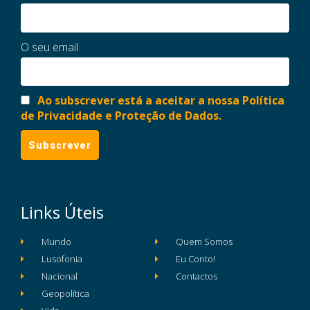
O seu email
Ao subscrever está a aceitar a nossa Política
de Privacidade e Proteção de Dados.
Links Úteis
Mundo
Quem Somos
Lusofonia
Eu Conto!
Nacional
Contactos
Geopolítica