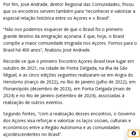
Por fim, José Andrade, diretor Regional das Comunidades, frisou
que os encontros servem também para “reconhecer e valorizar a
especial relação histórica entre os Açores e o Brasil”.
“Não nos podemos esquecer de que o Brasil foi o primeiro
grande destino da emigração açoriana. E que, hoje, o Brasil
compõe a maior comunidade imigrada nos Açores. Fomos para o
Brasil há 400 anos”, finalizou José Andrade.
Recorde-se que o primeiro Encontro Açores-Brasil teve lugar em
outubro de 2021, na cidade de Ponta Delgada, na ilha da São
Miguel, e as cinco edições seguintes realizaram-se em Angra do
Heroísmo (março de 2022), no Rio de Janeiro (julho de 2022), em
Florianópolis (dezembro de 2023), em Ponta Delgada (maio de
2024) e no Rio de Janeiro (setembro de 2024), associadas à
realização de outros eventos.
Segundo fontes, “com a realização desses encontros, o Governo
dos Açores visa reforçar e valorizar os laços sociais, culturais e
económicos entre a Região Autónoma e as comunidades
açordescendentes no Brasil”.