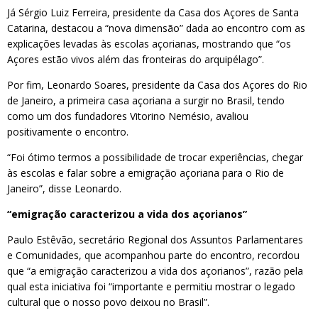
Já Sérgio Luiz Ferreira, presidente da Casa dos Açores de Santa
Catarina, destacou a “nova dimensão” dada ao encontro com as
explicações levadas às escolas açorianas, mostrando que “os
Açores estão vivos além das fronteiras do arquipélago”.
Por fim, Leonardo Soares, presidente da Casa dos Açores do Rio
de Janeiro, a primeira casa açoriana a surgir no Brasil, tendo
como um dos fundadores Vitorino Nemésio, avaliou
positivamente o encontro.
“Foi ótimo termos a possibilidade de trocar experiências, chegar
às escolas e falar sobre a emigração açoriana para o Rio de
Janeiro”, disse Leonardo.
“emigração caracterizou a vida dos açorianos”
Paulo Estêvão, secretário Regional dos Assuntos Parlamentares
e Comunidades, que acompanhou parte do encontro, recordou
que “a emigração caracterizou a vida dos açorianos”, razão pela
qual esta iniciativa foi “importante e permitiu mostrar o legado
cultural que o nosso povo deixou no Brasil”.