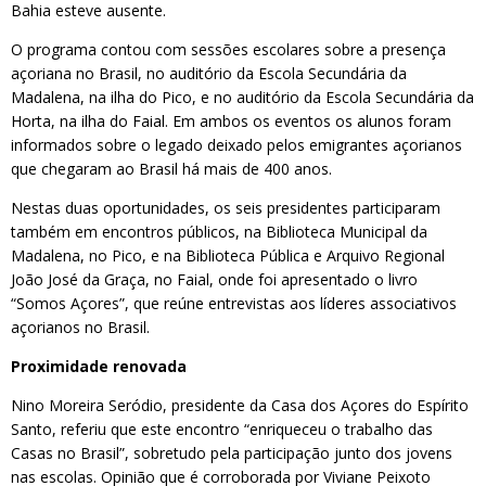
Bahia esteve ausente.
O programa contou com sessões escolares sobre a presença
açoriana no Brasil, no auditório da Escola Secundária da
Madalena, na ilha do Pico, e no auditório da Escola Secundária da
Horta, na ilha do Faial. Em ambos os eventos os alunos foram
informados sobre o legado deixado pelos emigrantes açorianos
que chegaram ao Brasil há mais de 400 anos.
Nestas duas oportunidades, os seis presidentes participaram
também em encontros públicos, na Biblioteca Municipal da
Madalena, no Pico, e na Biblioteca Pública e Arquivo Regional
João José da Graça, no Faial, onde foi apresentado o livro
“Somos Açores”, que reúne entrevistas aos líderes associativos
açorianos no Brasil.
Proximidade renovada
Nino Moreira Seródio, presidente da Casa dos Açores do Espírito
Santo, referiu que este encontro “enriqueceu o trabalho das
Casas no Brasil”, sobretudo pela participação junto dos jovens
nas escolas. Opinião que é corroborada por Viviane Peixoto