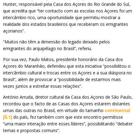
Hunter, responsável pela Casa dos Açores do Rio Grande do Sul,
que acredita que “ter contacto com as escolas nos Açores foi um
intercâmbio rico, uma oportunidade que permitiu mostrar a
realidade dos estados brasileiros que receberam os emigrantes
açorianos”.
“Muitos não têm a dimensão do legado deixado pelos
emigrantes do arquipélago no Brasil”, referiu.
Por sua vez, Paulo Matos, presidente honorário da Casa dos
Açores do Maranhão, defendeu que esta iniciativa “possibilitou o
intercâmbio cultural e trocas entre os Açores e a sua diáspora no
Brasil”, além de provocar a “possibilidade de estarmos mais
vezes juntos a estreitar essas relações”.
António Arruda, diretor cultural da Casa dos Açores de São Paulo,
recordou que o facto de as Casas dos Açores estarem distantes
umas das outras no Brasil, em virtude do tamanho
continental
[ÍL1]
do país, fez também com que este encontro permitisse
“uma maior interação entre esses líderes”, possibilitando “debater
temas e propostas comuns”.