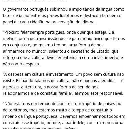
O governante português sublinhou a importância da língua como
fator de união entre os países lusófonos e destacou também o
papel de cada cidadão na preservação do idioma.
“Procuro falar sempre português, onde quer que esteja. É a
melhor forma de transmissão desse património único que temos
em conjunto e, ao mesmo tempo, uma forma de nos
afirmarmos no mundo”, salientou o secretário de Estado, que
reforçou que a cultura deve ser entendida como investimento, e
não como despesa.
“A despesa em cultura é investimento. Um povo sem cultura não
existe. E quando falamos de cultura, não é apenas a erudita — é
a poesia, a literatura, a nossa forma de ser, de nos
relacionarmos e de constituir família”, afirmou este responsável.
“Não estamos em tempo de construir um império de países ou
de territórios, mas estamos muito a tempo de constituir o
império da língua portuguesa. Devemos empenhar-nos todos em
construir esse império, porque, a partir dele, construiremos uma
sociedade global muito melhor”, referiu.