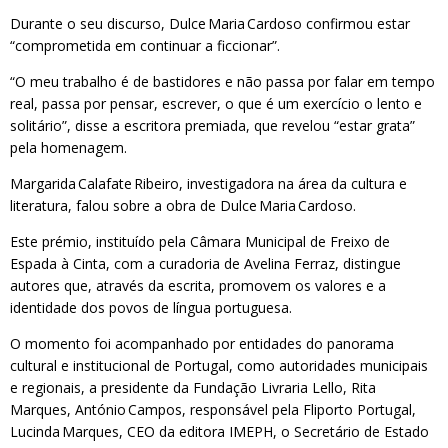
Durante o seu discurso, Dulce Maria Cardoso confirmou estar
“comprometida em continuar a ficcionar”.
“O meu trabalho é de bastidores e não passa por falar em tempo
real, passa por pensar, escrever, o que é um exercício o lento e
solitário”, disse a escritora premiada, que revelou “estar grata”
pela homenagem.
Margarida Calafate Ribeiro, investigadora na área da cultura e
literatura, falou sobre a obra de Dulce Maria Cardoso.
Este prémio, instituído pela Câmara Municipal de Freixo de
Espada à Cinta, com a curadoria de Avelina Ferraz, distingue
autores que, através da escrita, promovem os valores e a
identidade dos povos de língua portuguesa.
O momento foi acompanhado por entidades do panorama
cultural e institucional de Portugal, como autoridades municipais
e regionais, a presidente da Fundação Livraria Lello, Rita
Marques, António Campos, responsável pela Fliporto Portugal,
Lucinda Marques, CEO da editora IMEPH, o Secretário de Estado