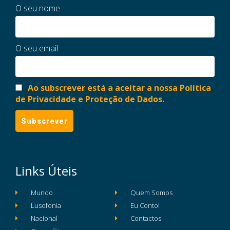
O seu nome
O seu email
Ao subscrever está a aceitar a nossa Política
de Privacidade e Proteção de Dados.
Links Úteis
Mundo
Quem Somos
Lusofonia
Eu Conto!
Nacional
Contactos