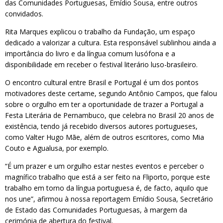
das Comunidades Portuguesas, Emídio Sousa, entre outros
convidados.
Rita Marques explicou o trabalho da Fundação, um espaço
dedicado a valorizar a cultura. Esta responsável sublinhou ainda a
importância do livro e da língua comum lusófona e a
disponibilidade em receber o festival literário luso-brasileiro.
O encontro cultural entre Brasil e Portugal é um dos pontos
motivadores deste certame, segundo Antônio Campos, que falou
sobre o orgulho em ter a oportunidade de trazer a Portugal a
Festa Literária de Pernambuco, que celebra no Brasil 20 anos de
existência, tendo já recebido diversos autores portugueses,
como Valter Hugo Mãe, além de outros escritores, como Mia
Couto e Agualusa, por exemplo.
“É um prazer e um orgulho estar nestes eventos e perceber o
magnífico trabalho que está a ser feito na Fliporto, porque este
trabalho em torno da língua portuguesa é, de facto, aquilo que
nos une”, afirmou à nossa reportagem Emídio Sousa, Secretário
de Estado das Comunidades Portuguesas, à margem da
cerimónia de abertura do festival.