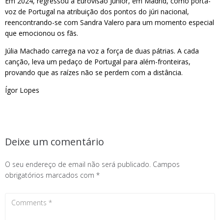
Em 2024, regressou à Eurovisão Júnior, em Madrid, como porta-
voz de Portugal na atribuição dos pontos do júri nacional,
reencontrando-se com Sandra Valero para um momento especial
que emocionou os fãs.
Júlia Machado carrega na voz a força de duas pátrias. A cada
canção, leva um pedaço de Portugal para além-fronteiras,
provando que as raízes não se perdem com a distância.
Ígor Lopes
Deixe um comentário
O seu endereço de email não será publicado.
Campos
obrigatórios marcados com
*