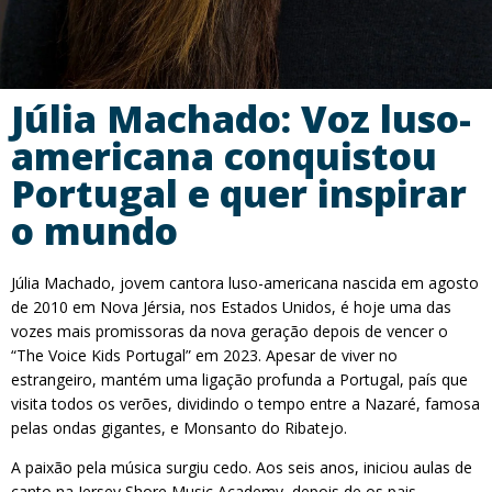
Júlia Machado: Voz luso-
americana conquistou
Portugal e quer inspirar
o mundo
Júlia Machado, jovem cantora luso-americana nascida em agosto
de 2010 em Nova Jérsia, nos Estados Unidos, é hoje uma das
vozes mais promissoras da nova geração depois de vencer o
“The Voice Kids Portugal” em 2023. Apesar de viver no
estrangeiro, mantém uma ligação profunda a Portugal, país que
visita todos os verões, dividindo o tempo entre a Nazaré, famosa
pelas ondas gigantes, e Monsanto do Ribatejo.
A paixão pela música surgiu cedo. Aos seis anos, iniciou aulas de
canto na Jersey Shore Music Academy, depois de os pais