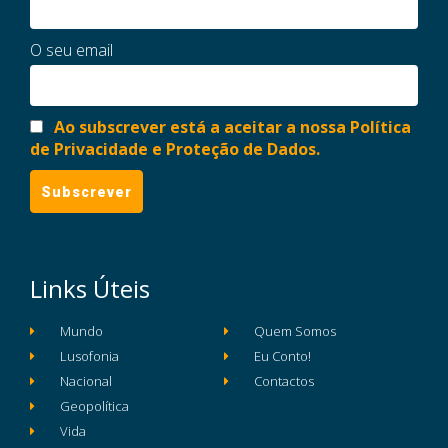
O seu email
Ao subscrever está a aceitar a nossa Política
de Privacidade e Proteção de Dados.
Links Úteis
Mundo
Quem Somos
Lusofonia
Eu Conto!
Nacional
Contactos
Geopolítica
Vida