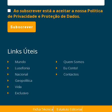
Ao subscrever está a aceitar a nossa Política
de Privacidade e Proteção de Dados.
Links Úteis
Mundo
Quem Somos
Lusofonia
Eu Conto!
Nacional
Contactos
Geopolítica
Vida
Exclusivo
Ficha Técnica
Estatuto Editorial