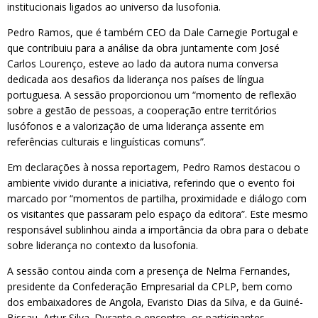
institucionais ligados ao universo da lusofonia.
Pedro Ramos, que é também CEO da Dale Carnegie Portugal e
que contribuiu para a análise da obra juntamente com José
Carlos Lourenço, esteve ao lado da autora numa conversa
dedicada aos desafios da liderança nos países de língua
portuguesa. A sessão proporcionou um “momento de reflexão
sobre a gestão de pessoas, a cooperação entre territórios
lusófonos e a valorização de uma liderança assente em
referências culturais e linguísticas comuns”.
Em declarações à nossa reportagem, Pedro Ramos destacou o
ambiente vivido durante a iniciativa, referindo que o evento foi
marcado por “momentos de partilha, proximidade e diálogo com
os visitantes que passaram pelo espaço da editora”. Este mesmo
responsável sublinhou ainda a importância da obra para o debate
sobre liderança no contexto da lusofonia.
A sessão contou ainda com a presença de Nelma Fernandes,
presidente da Confederação Empresarial da CPLP, bem como
dos embaixadores de Angola, Evaristo Dias da Silva, e da Guiné-
Bissau, Artur Silva. Durante o encontro, os participantes