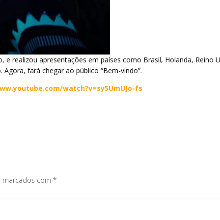
 e realizou apresentações em países como Brasil, Holanda, Reino Un
 Agora, fará chegar ao público “Bem-vindo”.
www.youtube.com/watch?v=sy5UmUJo-fs
os marcados com
*