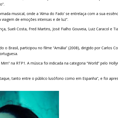
o”.
ornada musical, onde a ‘Alma do Fado’ se entrelaça com a sua essênci
viagem de emoções intensas e de luz”.
Sueli Costa, Fred Martins, José Fialho Gouveia, Luiz Caracol e Tia
do o Brasil, participou no filme “Amália” (2008), dirigido por Carlos
ortuguesa.
 Mim” na RTP1. A música foi indicada na categoria “World” pelo Holl
aque, tanto entre o público lusófono como em Espanha”, e foi apre