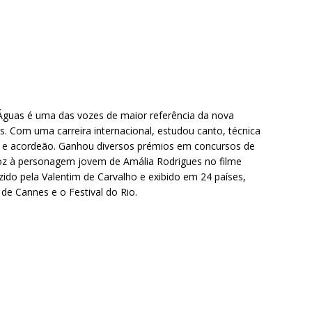
 Águas é uma das vozes de maior referência da nova
. Com uma carreira internacional, estudou canto, técnica
sa e acordeão. Ganhou diversos prémios em concursos de
oz à personagem jovem de Amália Rodrigues no filme
zido pela Valentim de Carvalho e exibido em 24 países,
 de Cannes e o Festival do Rio.