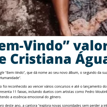
m-Vindo” valor
e Cristiana Águ
gle
“Bem-Vindo”, que dá nome ao seu novo álbum, o segundo da sua c
 Humanidade”.
foi reconhecido ao vencer vários concursos e até o lançamento do se
 apresenta 11 faixas, incluindo duetos com artistas como Pedro Mou
ntendo a essência emocional do género.
ro deste ano, a cantora “explora novas sonoridades sem perder a in