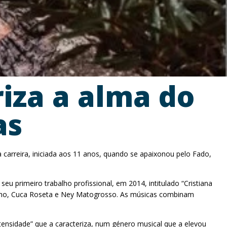
iza a alma do
as
arreira, iniciada aos 11 anos, quando se apaixonou pelo Fado,
u primeiro trabalho profissional, em 2014, intitulado “Cristiana
tinho, Cuca Roseta e Ney Matogrosso. As músicas combinam
tensidade” que a caracteriza, num género musical que a elevou