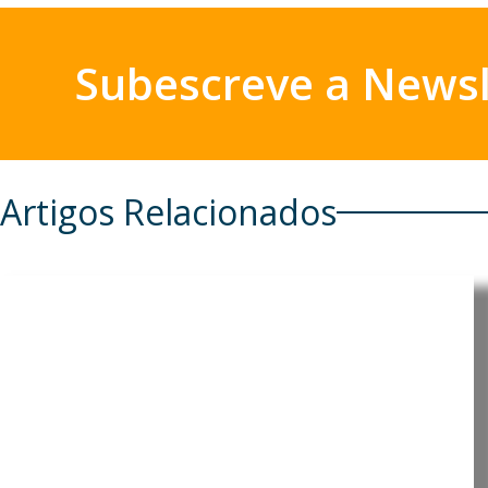
Subescreve a Newsl
Artigos Relacionados