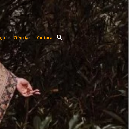
ça
Ciência
Cultura