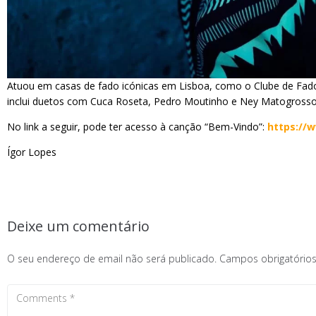
Atuou em casas de fado icónicas em Lisboa, como o Clube de Fado,
inclui duetos com Cuca Roseta, Pedro Moutinho e Ney Matogrosso.
No link a seguir, pode ter acesso à canção “Bem-Vindo”:
https://
Ígor Lopes
Deixe um comentário
O seu endereço de email não será publicado.
Campos obrigatóri