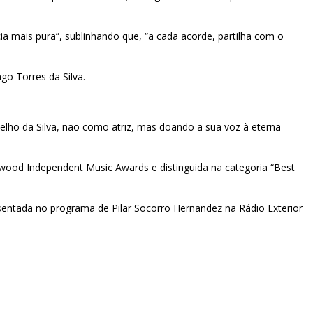
a mais pura”, sublinhando que, “a cada acorde, partilha com o
go Torres da Silva.
 Coelho da Silva, não como atriz, mas doando a sua voz à eterna
ywood Independent Music Awards e distinguida na categoria “Best
sentada no programa de Pilar Socorro Hernandez na Rádio Exterior