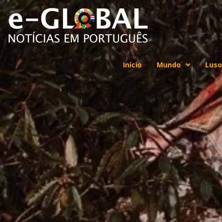
Início
Mundo
Luso