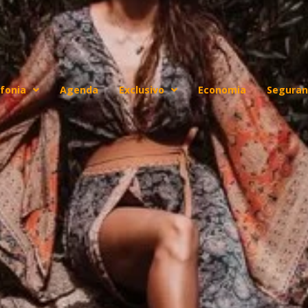
fonia
Agenda
Exclusivo
Economia
Seguran