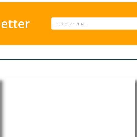
etter