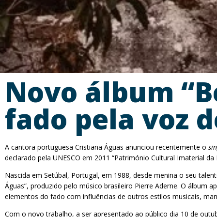
Novo álbum “Be
fado pela voz d
A cantora portuguesa Cristiana Águas anunciou recentemente o
sin
declarado pela UNESCO em 2011 “Património Cultural Imaterial da
Nascida em Setúbal, Portugal, em 1988, desde menina o seu talento 
Águas”, produzido pelo músico brasileiro Pierre Aderne. O álbum
elementos do fado com influências de outros estilos musicais, ma
Com o novo trabalho, a ser apresentado ao público dia 10 de outub