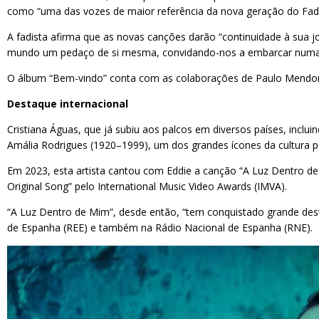
como “uma das vozes de maior referência da nova geração do Fad
A fadista afirma que as novas canções darão “continuidade à sua j
mundo um pedaço de si mesma, convidando-nos a embarcar numa 
O álbum “Bem-vindo” conta com as colaborações de Paulo Mendonça, 
Destaque internacional
Cristiana Águas, que já subiu aos palcos em diversos países, incluin
Amália Rodrigues (1920–1999), um dos grandes ícones da cultura p
Em 2023, esta artista cantou com Eddie a canção “A Luz Dentro de
Original Song” pelo International Music Video Awards (IMVA).
“A Luz Dentro de Mim”, desde então, “tem conquistado grande dest
de Espanha (REE) e também na Rádio Nacional de Espanha (RNE).