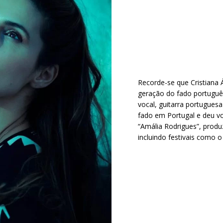
Recorde-se que Cristiana
geração do fado português
vocal, guitarra portugue
fado em Portugal e deu v
“Amália Rodrigues”, produ
incluindo festivais como o