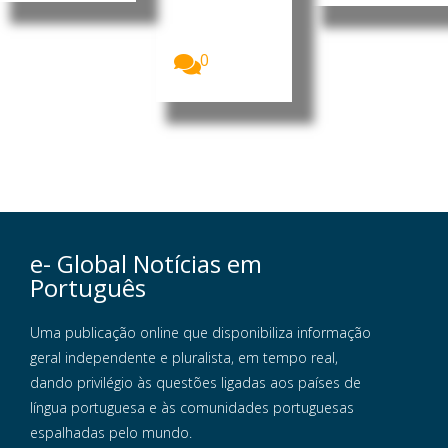
as no
Uganda
receberam...
0
e- Global Notícias em
Português
Uma publicação online que disponibiliza informação
geral independente e pluralista, em tempo real,
dando privilégio às questões ligadas aos países de
língua portuguesa e às comunidades portuguesas
espalhadas pelo mundo.