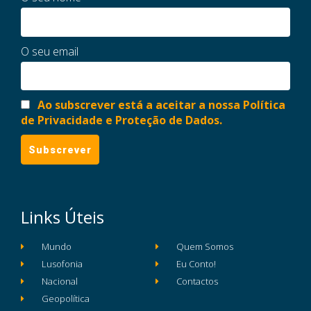
O seu email
Ao subscrever está a aceitar a nossa Política
de Privacidade e Proteção de Dados.
Links Úteis
Mundo
Quem Somos
Lusofonia
Eu Conto!
Nacional
Contactos
Geopolítica