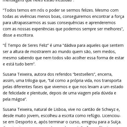
“Todos temos em nós o poder se sermos felizes. Mesmo com
todas as vivências menos boas, conseguiremos encontrar a força
para ultrapassarmos as suas consequências e aprenderemos
com as nossas experiências que podemos sempre ser melhores”,
disse a escritora.
“É Tempo de Seres Feliz” é uma “dádiva para aqueles que sentem
ser a altura de mostrarem ao mundo quem são, sem medos,
mesmo sabendo que nem todos vão acolher essa forma de estar
e está tudo bem”.
Susana Teixeira, autora dos referidos “bestsellers”, encerra,
assim, uma trilogia que, “tal como a própria vida, nos transporta
pelas diferentes fases que vivemos e que nos levam a um estado
de felicidade e plenitude, depois de uma viagem pela dúvida e
pela mágoa”.
Susana Teixeira, natural de Lisboa, vive no cantão de Schwyz e,
desde muito jovem, escolheu a escrita como refúgio. Licenciou-
se em Desporto e, após terminar o curso, emigrou para a Suíça.