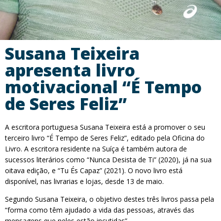
Susana Teixeira
apresenta livro
motivacional “É Tempo
de Seres Feliz”
A escritora portuguesa Susana Teixeira está a promover o seu
terceiro livro “É Tempo de Seres Feliz”, editado pela Oficina do
Livro. A escritora residente na Suíça é também autora de
sucessos literários como “Nunca Desista de Ti” (2020), já na sua
oitava edição, e “Tu És Capaz” (2021). O novo livro está
disponível, nas livrarias e lojas, desde 13 de maio.
Segundo Susana Teixeira, o objetivo destes três livros passa pela
“forma como têm ajudado a vida das pessoas, através das
mensagens que neles estão incutidas”.