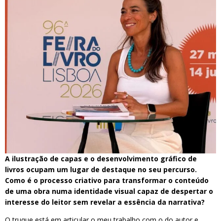
A ilustração de capas e o desenvolvimento gráfico de
livros ocupam um lugar de destaque no seu percurso.
Como é o processo criativo para transformar o conteúdo
de uma obra numa identidade visual capaz de despertar o
interesse do leitor sem revelar a essência da narrativa?
O truque está em articular o meu trabalho com o do autor e