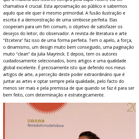
chamativa é crucial. Esta aproximação ao público e sabermos
aquilo que ele quer é mesmo primordial. A fusão ilustração e
escrita é a demonstração de uma simbiose perfeita. Elas
cooperam para um fim comum, o objetivo de satisfazer os
desejos do leitor, do observador. A revista de literatura e arte
“Etcetera” faz isso de uma forma perfeita. Tem o apelo, a força,
o dinamismo, um design muito bem conseguido, uma paginação
muito “clean” da Julia Mayrinck. E depois, tem os autores
cuidadosamente selecionados, bons artigos e uma qualidade
global excelente. É precisamente isto que defendo nos meus
artigos de arte, a perceção deste poder extraordinário que é
juntar as artes e optar sempre pela qualidade, pelo facto do
menos ser mais e pela premissa de que quando se faz é para ser
bem feito, com determinação e estrategicamente.