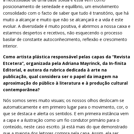
posicionamento de seriedade e equilíbrio, um envolvimento
consolidado com o facto de saber que tudo é transitório, que há
muito a alcançar e muito que não se alcançará e a vida é este
evoluir. A diversidade é muito positiva, é abrirmos a nossa caixa e
estarmos despertos e recetivos, não esquecendo o processo
basilar de constante autoconhecimento, reflexão e crescimento
interior.
Como artista plástica responsável pelas capas da “Revista
Etcetera”, organizada pela Adriana Mayrinck, da In-finita
Editorial, e autora da rubrica dedicada à arte na
publicação, qual considera ser o papel da imagem na
aproximação do público à literatura e à produção cultural
contemporânea?
Nós somos seres muito visuais; os nossos olhos deslocam-se
automaticamente e em primeiro lugar para o movimento, cor, o
que se destaca e alerta os sentidos. E em primeira instância vem
a capa e a ilustração como um fio condutor primário para o
conteúdo, neste caso escrito. Já está mais do que demonstrado
que a maioria dos leitores compra pela capa. Assim, ela ser