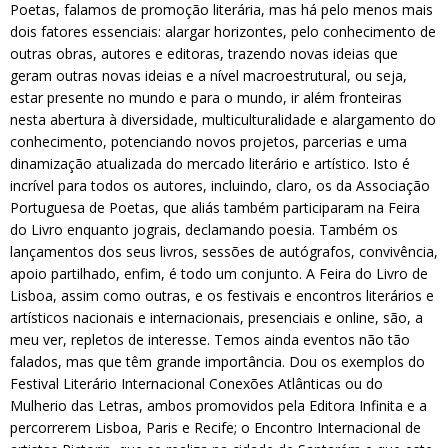
Poetas, falamos de promoção literária, mas há pelo menos mais
dois fatores essenciais: alargar horizontes, pelo conhecimento de
outras obras, autores e editoras, trazendo novas ideias que
geram outras novas ideias e a nível macroestrutural, ou seja,
estar presente no mundo e para o mundo, ir além fronteiras
nesta abertura à diversidade, multiculturalidade e alargamento do
conhecimento, potenciando novos projetos, parcerias e uma
dinamização atualizada do mercado literário e artístico. Isto é
incrível para todos os autores, incluindo, claro, os da Associação
Portuguesa de Poetas, que aliás também participaram na Feira
do Livro enquanto jograis, declamando poesia. Também os
lançamentos dos seus livros, sessões de autógrafos, convivência,
apoio partilhado, enfim, é todo um conjunto. A Feira do Livro de
Lisboa, assim como outras, e os festivais e encontros literários e
artísticos nacionais e internacionais, presenciais e online, são, a
meu ver, repletos de interesse. Temos ainda eventos não tão
falados, mas que têm grande importância. Dou os exemplos do
Festival Literário Internacional Conexões Atlânticas ou do
Mulherio das Letras, ambos promovidos pela Editora Infinita e a
percorrerem Lisboa, Paris e Recife; o Encontro Internacional de