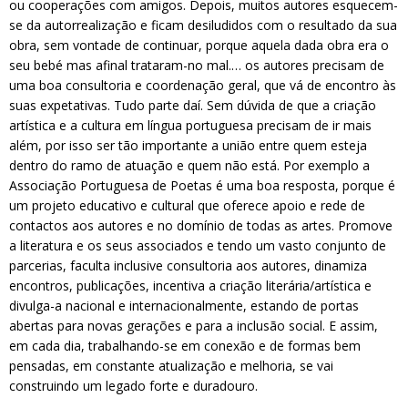
ou cooperações com amigos. Depois, muitos autores esquecem-
se da autorrealização e ficam desiludidos com o resultado da sua
obra, sem vontade de continuar, porque aquela dada obra era o
seu bebé mas afinal trataram-no mal.… os autores precisam de
uma boa consultoria e coordenação geral, que vá de encontro às
suas expetativas. Tudo parte daí. Sem dúvida de que a criação
artística e a cultura em língua portuguesa precisam de ir mais
além, por isso ser tão importante a união entre quem esteja
dentro do ramo de atuação e quem não está. Por exemplo a
Associação Portuguesa de Poetas é uma boa resposta, porque é
um projeto educativo e cultural que oferece apoio e rede de
contactos aos autores e no domínio de todas as artes. Promove
a literatura e os seus associados e tendo um vasto conjunto de
parcerias, faculta inclusive consultoria aos autores, dinamiza
encontros, publicações, incentiva a criação literária/artística e
divulga-a nacional e internacionalmente, estando de portas
abertas para novas gerações e para a inclusão social. E assim,
em cada dia, trabalhando-se em conexão e de formas bem
pensadas, em constante atualização e melhoria, se vai
construindo um legado forte e duradouro.