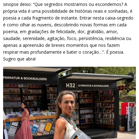
sinopse deixo: “Que segredos mostramos ou escondemos? A
própria vida é uma possibilidade de histórias reais e sonhadas, é
poesia a cada fragmento de instante. Entrar nesta caixa-segredo
é como olhar as nuvens, descobrindo novas formas em cada
poema, em gradações de felicidade, dor, gratidão, amor,
saudade, serenidade, agitação, foco, persistência, resiliência ou
apenas a apreensão de breves momentos que nos fazem
respirar mais profundamente e bater o coração…”. É poesia.
Sugiro que abra!