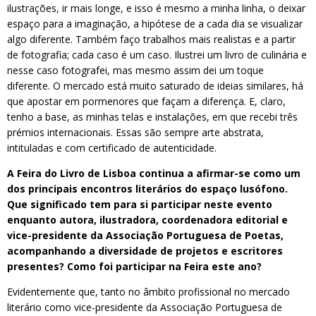
ilustrações, ir mais longe, e isso é mesmo a minha linha, o deixar
espaço para a imaginação, a hipótese de a cada dia se visualizar
algo diferente. Também faço trabalhos mais realistas e a partir
de fotografia; cada caso é um caso. Ilustrei um livro de culinária e
nesse caso fotografei, mas mesmo assim dei um toque
diferente. O mercado está muito saturado de ideias similares, há
que apostar em pormenores que façam a diferença. E, claro,
tenho a base, as minhas telas e instalações, em que recebi três
prémios internacionais. Essas são sempre arte abstrata,
intituladas e com certificado de autenticidade.
A Feira do Livro de Lisboa continua a afirmar-se como um
dos principais encontros literários do espaço lusófono.
Que significado tem para si participar neste evento
enquanto autora, ilustradora, coordenadora editorial e
vice-presidente da Associação Portuguesa de Poetas,
acompanhando a diversidade de projetos e escritores
presentes? Como foi participar na Feira este ano?
Evidentemente que, tanto no âmbito profissional no mercado
literário como vice-presidente da Associação Portuguesa de