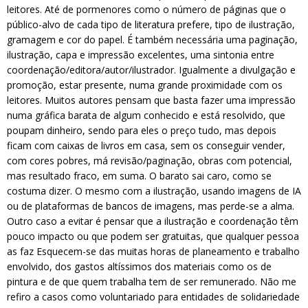
leitores. Até de pormenores como o número de páginas que o
público-alvo de cada tipo de literatura prefere, tipo de ilustração,
gramagem e cor do papel. É também necessária uma paginação,
ilustração, capa e impressão excelentes, uma sintonia entre
coordenação/editora/autor/ilustrador. Igualmente a divulgação e
promoção, estar presente, numa grande proximidade com os
leitores. Muitos autores pensam que basta fazer uma impressão
numa gráfica barata de algum conhecido e está resolvido, que
poupam dinheiro, sendo para eles o preço tudo, mas depois
ficam com caixas de livros em casa, sem os conseguir vender,
com cores pobres, má revisão/paginação, obras com potencial,
mas resultado fraco, em suma. O barato sai caro, como se
costuma dizer. O mesmo com a ilustração, usando imagens de IA
ou de plataformas de bancos de imagens, mas perde-se a alma.
Outro caso a evitar é pensar que a ilustração e coordenação têm
pouco impacto ou que podem ser gratuitas, que qualquer pessoa
as faz Esquecem-se das muitas horas de planeamento e trabalho
envolvido, dos gastos altíssimos dos materiais como os de
pintura e de que quem trabalha tem de ser remunerado. Não me
refiro a casos como voluntariado para entidades de solidariedade