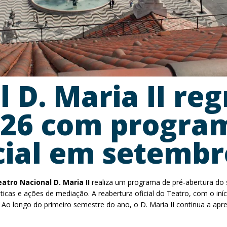
 D. Maria II reg
026 com program
cial em setembr
atro Nacional D. Maria II
realiza um programa de pré-abertura do 
tísticas e ações de mediação. A reabertura oficial do Teatro, com o 
 longo do primeiro semestre do ano, o D. Maria II continua a apr