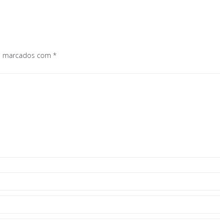
os marcados com
*