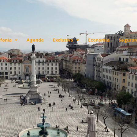
fonia
Agenda
Exclusivo
Economia
Seguran