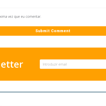
óxima vez que eu comentar.
etter