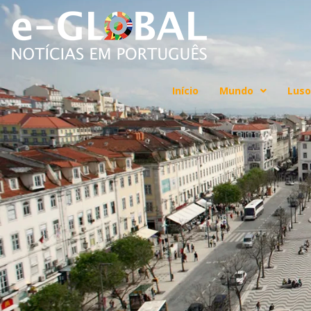
Início
Mundo
Luso