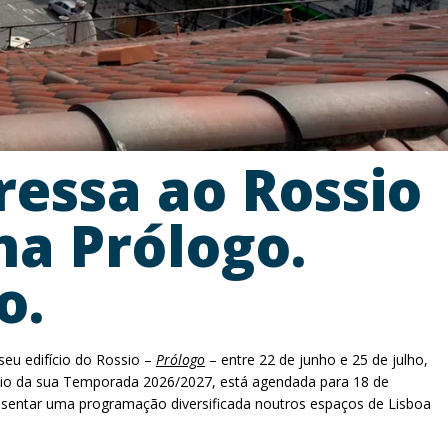
ressa ao Rossio
a Prólogo.
o.
seu edifício do Rossio –
Prólogo
– entre 22 de junho e 25 de julho,
início da sua Temporada 2026/2027, está agendada para 18 de
esentar uma programação diversificada noutros espaços de Lisboa