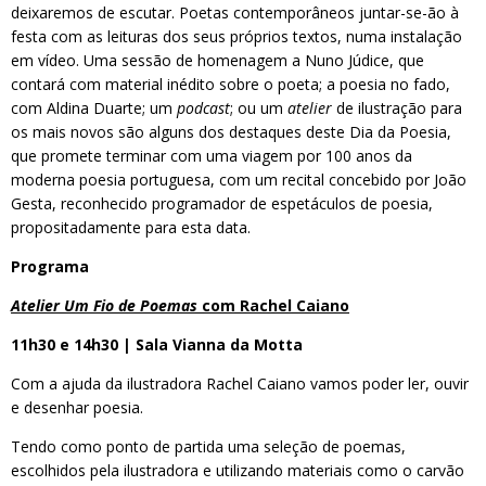
deixaremos de escutar. Poetas contemporâneos juntar-se-ão à
festa com as leituras dos seus próprios textos, numa instalação
em vídeo. Uma sessão de homenagem a Nuno Júdice, que
contará com material inédito sobre o poeta; a poesia no fado,
com Aldina Duarte; um
podcast
; ou um
atelier
de ilustração para
os mais novos são alguns dos destaques deste Dia da Poesia,
que promete terminar com uma viagem por 100 anos da
moderna poesia portuguesa, com um recital concebido por João
Gesta, reconhecido programador de espetáculos de poesia,
propositadamente para esta data.
Programa
Atelier Um Fio de Poemas
com Rachel Caiano
11h30 e 14h30 | Sala Vianna da Motta
Com a ajuda da ilustradora Rachel Caiano vamos poder ler, ouvir
e desenhar poesia.
Tendo como ponto de partida uma seleção de poemas,
escolhidos pela ilustradora e utilizando materiais como o carvão