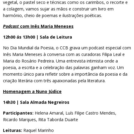
vegetal, o pastel seco e técnicas como os carimbos, o recorte e
a colagem, vamos sujar as mãos e construir um livro em
harmónio, cheio de poemas e ilustrações poéticas.
Podcast
com Inês Maria Meneses
12h00 ás 13h00 | Sala de Leitura
No Dia Mundial da Poesia, o CCB grava um podcast especial com
Inês Maria Meneses à conversa com as curadoras Filipa Leal e
Maria do Rosário Pedreira. Uma entrevista intimista onde a
poesia, a escrita e a celebração das palavras ganham voz. Um
momento único para refletir sobre a importância da poesia e da
criação literária com três apaixonadas pela literatura.
Homenagem a Nuno Júdice
14h30 | Sala Almada Negreiros
Participantes:
Helena Amaral, Luís Filipe Castro Mendes,
Ricardo Marques, Rita Taborda Duarte
Leituras:
Raquel Marinho