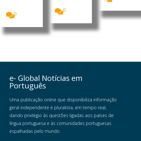
Rockefeller
poderá ter...
identificou...
0
0
e- Global Notícias em
Português
Uma publicação online que disponibiliza informação
geral independente e pluralista, em tempo real,
dando privilégio às questões ligadas aos países de
língua portuguesa e às comunidades portuguesas
espalhadas pelo mundo.