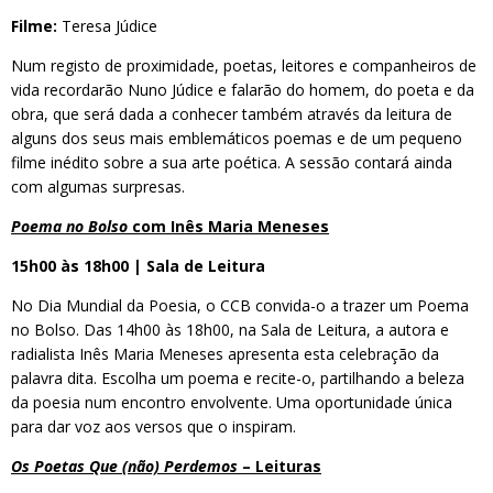
Filme:
Teresa Júdice
Num registo de proximidade, poetas, leitores e companheiros de
vida recordarão Nuno Júdice e falarão do homem, do poeta e da
obra, que será dada a conhecer também através da leitura de
alguns dos seus mais emblemáticos poemas e de um pequeno
filme inédito sobre a sua arte poética. A sessão contará ainda
com algumas surpresas.
Poema no Bolso
com Inês Maria Meneses
15h00 às 18h00 | Sala de Leitura
No Dia Mundial da Poesia, o CCB convida-o a trazer um Poema
no Bolso. Das 14h00 às 18h00, na Sala de Leitura, a autora e
radialista Inês Maria Meneses apresenta esta celebração da
palavra dita. Escolha um poema e recite-o, partilhando a beleza
da poesia num encontro envolvente. Uma oportunidade única
para dar voz aos versos que o inspiram.
Os Poetas Que (não) Perdemos
– Leituras