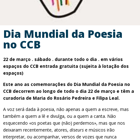
Dia Mundial da Poesia
no CCB
22 de março . sábado . durante todo o dia . em vários
espaços do CCB
entrada gratuita (sujeita à lotação dos
espaços)
Este ano as comemorações do Dia Mundial da Poesia no
CCB
decorrem ao longo de todo o dia 22 de março
e têm a
curadoria de Maria do Rosário Pedreira e Filipa Leal.
A voz será dada à poesia, não apenas a quem a escreve, mas
também a quem a lê e divulga, ou a quem a canta. Não
esquecendo «os poetas que (não) perdemos», mas que nos
deixaram recentemente, atores,
diseurs
e músicos irão
interpretar, ou acompanhar, versos de vozes que nunca