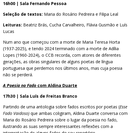
16h00 | Sala Fernando Pessoa
Seleção de textos:
Maria do Rosário Pedreira e Filipa Leal
Leituras:
Beatriz Brás, Cucha Carvalheiro, Flávia Gusmão e Luís
Lucas
Num ano que começou com a morte de Maria Teresa Horta
(1937-2025), e tendo 2024 terminado com a morte de Adília
Lopes (1960-2024), o CCB recorda, com atores de diferentes
gerações, as obras singulares de alguns poetas de língua
portuguesa que perdemos nos últimos anos, mas cuja poesia
não se perderá.
A Poesia no Fado
com Aldina Duarte
17h30 | Sala Luís de Freitas Branco
Partindo de uma antologia sobre fados escritos por poetas (
Esse
Fado Vaidoso)
que ambas coligiram, Aldina Duarte conversa com
Maria do Rosário Pedreira sobre o lugar da poesia no fado,
ilustrando as suas sempre interessantes reflexões com a
interpretação de alguns fados do seu repertório.