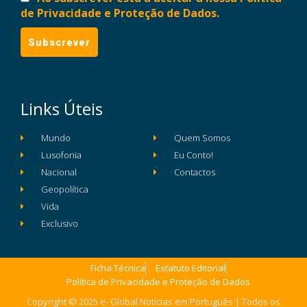
de Privacidade e Proteção de Dados.
Links Úteis
Mundo
Quem Somos
Lusofonia
Eu Conto!
Nacional
Contactos
Geopolítica
Vida
Exclusivo
Ficha Técnica
Estatuto Editorial
Política de Privacidade e Proteção de Dados
Copyright © 2025 e- Global Notícias em Português | Todos os