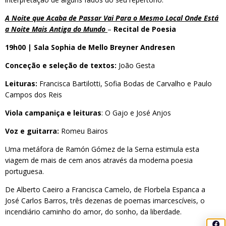
A Noite que Acaba de Passar Vai Para o Mesmo Local Onde Está
a Noite Mais Antiga do Mundo
–
Recital de Poesia
19h00 | Sala Sophia de Mello Breyner Andresen
Conceção e seleção de textos:
João Gesta
Leituras:
Francisca Bartilotti, Sofia Bodas de Carvalho e Paulo
Campos dos Reis
Viola campaniça e leituras
: O Gajo e José Anjos
Voz e guitarra:
Romeu Bairos
Uma metáfora de Ramón Gómez de la Serna estimula esta
viagem de mais de cem anos através da moderna poesia
portuguesa.
De Alberto Caeiro a Francisca Camelo, de Florbela Espanca a
José Carlos Barros, três dezenas de poemas imarcescíveis, o
incendiário caminho do amor, do sonho, da liberdade.