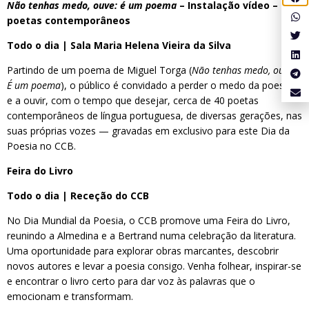
Não tenhas medo, ouve: é um poema
– Instalação vídeo –
poetas contemporâneos
Todo o dia | Sala Maria Helena Vieira da Silva
Partindo de um poema de Miguel Torga (
Não tenhas medo, ouve:/
É um poema
), o público é convidado a perder o medo da poesia,
e a ouvir, com o tempo que desejar, cerca de 40 poetas
contemporâneos de língua portuguesa, de diversas gerações, nas
suas próprias vozes — gravadas em exclusivo para este Dia da
Poesia no CCB.
Feira do Livro
Todo o dia | Receção do CCB
No Dia Mundial da Poesia, o CCB promove uma Feira do Livro,
reunindo a Almedina e a Bertrand numa celebração da literatura.
Uma oportunidade para explorar obras marcantes, descobrir
novos autores e levar a poesia consigo. Venha folhear, inspirar-se
e encontrar o livro certo para dar voz às palavras que o
emocionam e transformam.