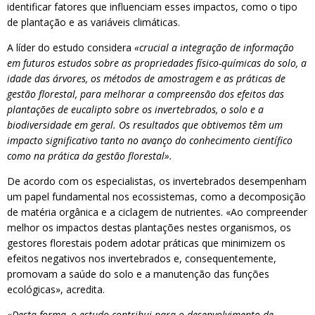
identificar fatores que influenciam esses impactos, como o tipo
de plantação e as variáveis climáticas.
A líder do estudo considera
«crucial a integração de informação
em futuros estudos sobre as propriedades físico-químicas do solo, a
idade das árvores, os métodos de amostragem e as práticas de
gestão florestal, para melhorar a compreensão dos efeitos das
plantações de eucalipto sobre os invertebrados, o solo e a
biodiversidade em geral. Os resultados que obtivemos têm um
impacto significativo tanto no avanço do conhecimento científico
como na prática da gestão florestal».
De acordo com os especialistas, os invertebrados desempenham
um papel fundamental nos ecossistemas, como a decomposição
de matéria orgânica e a ciclagem de nutrientes. «Ao compreender
melhor os impactos destas plantações nestes organismos, os
gestores florestais podem adotar práticas que minimizem os
efeitos negativos nos invertebrados e, consequentemente,
promovam a saúde do solo e a manutenção das funções
ecológicas», acredita.
«Desta forma, o estudo contribui para o desenvolvimento de