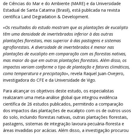
de Ciências do Mar e do Ambiente (MARE) e da Universidade
Estadual de Santa Catarina (Brasil), está publicada na revista
científica Land Degradation & Development.
«Os resultados do estudo mostram que as plantações de eucalipto
têm uma densidade de invertebrados inferior à das outras
plantações florestais, mas superior à das pastagens e sistemas
agroflorestais. A diversidade de invertebrados é menor nas
plantações de eucalipto em comparação com as florestas nativas,
mas maior do que em outras plantações florestais. Além disso, os
impactos variam conforme o tipo de plantação e fatores climáticos,
como temperatura e precipitação»
, revela Raquel Juan-Ovejero,
investigadora do CFE e da Universidade de Vigo.
Para alcançar os objetivos deste estudo, os especialistas
realizaram uma meta-análise global que integrou evidência
científica de 26 estudos publicados, permitindo a comparação
dos impactos das plantações de eucalipto com os de outros usos
do solo, incluindo florestas nativas, outras plantações florestais,
pastagens, sistemas de integração lavoura-pecuária-floresta e
áreas invadidas por acácias. Além disso, a investigação procurou