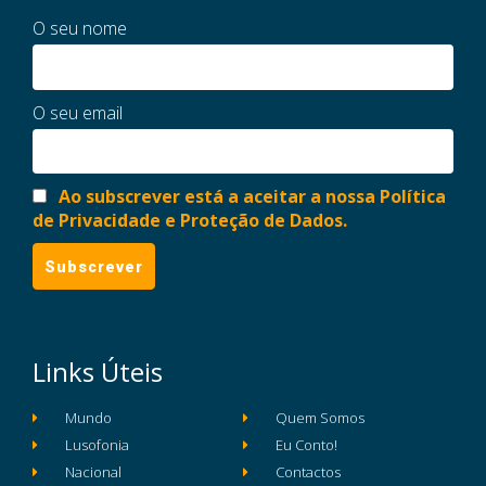
O seu nome
O seu email
Ao subscrever está a aceitar a nossa Política
de Privacidade e Proteção de Dados.
Links Úteis
Mundo
Quem Somos
Lusofonia
Eu Conto!
Nacional
Contactos